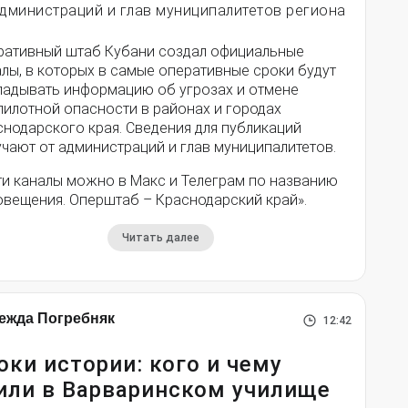
администраций и глав муниципалитетов региона
ративный штаб Кубани создал официальные
лы, в которых в самые оперативные сроки будут
ладывать информацию об угрозах и отмене
пилотной опасности в районах и городах
снодарского края. Сведения для публикаций
чают от администраций и глав муниципалитетов.
ти каналы можно в Макс и Телеграм по названию
овещения. Оперштаб – Краснодарский край».
Читать далее
ежда Погребняк
12:42
оки истории: кого и чему
или в Варваринском училище