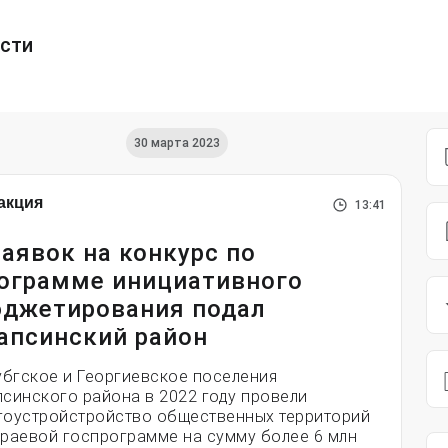
ести
30 марта 2023
акция
13:41
заявок на конкурс по
ограмме инициативного
джетирования подал
апсинский район
бгское и Георгиевское поселения
псинского района в 2022 году провели
гоустройстройство общественных территорий
краевой госпрограмме на сумму более 6 млн