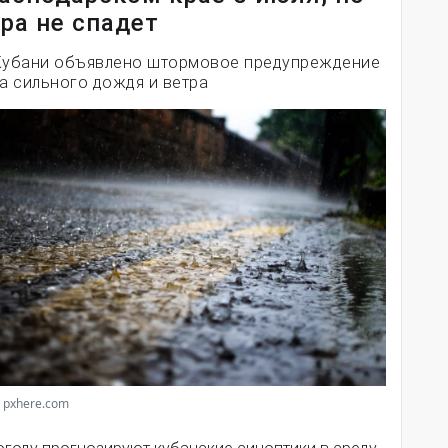
ра не спадет
Кубани объявлено штормовое предупреждение
за сильного дождя и ветра
 pxhere.com