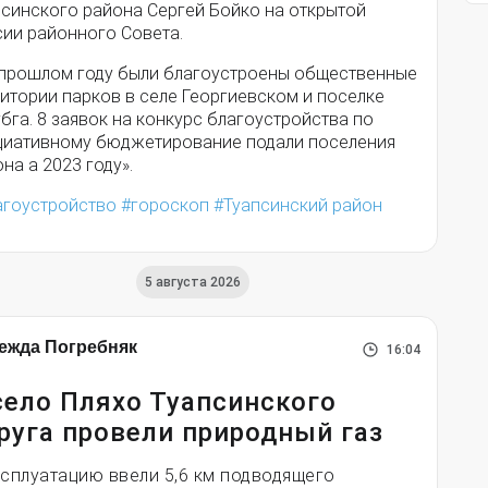
псинского района Сергей Бойко на открытой
сии районного Совета.
 прошлом году были благоустроены общественные
итории парков в селе Георгиевском и поселке
га. 8 заявок на конкурс благоустройства по
циативному бюджетирование подали поселения
на а 2023 году».
агоустройство
гороскоп
Туапсинский район
5 августа 2026
ежда Погребняк
16:04
село Пляхо Туапсинского
руга провели природный газ
ксплуатацию ввели 5,6 км подводящего