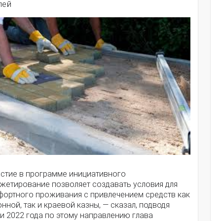
лей
астие в программе инициативного
жетирование позволяет создавать условия для
фортного проживания с привлечением средств как
нной, так и краевой казны, — сказал, подводя
и 2022 года по этому направлению глава