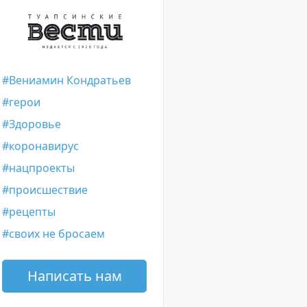
Вениамин Кондратьев
герои
Здоровье
коронавирус
нацпроекты
происшествие
рецепты
своих не бросаем
Написать нам