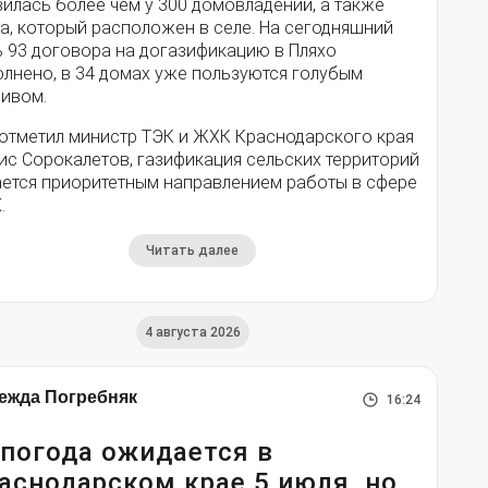
илась более чем у 300 домовладений, а также
а, который расположен в селе. На сегодняшний
ь 93 договора на догазификацию в Пляхо
олнено, в 34 домах уже пользуются голубым
ливом.
 отметил министр ТЭК и ЖХК Краснодарского края
ис Сорокалетов, газификация сельских территорий
ается приоритетным направлением работы в сфере
.
Читать далее
4 августа 2026
ежда Погребняк
16:24
погода ожидается в
аснодарском крае 5 июля, но