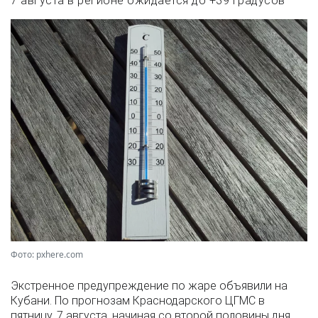
7 августа в регионе ожидается до +39 градусов
Фото: pxhere.com
Экстренное предупреждение по жаре объявили на
Кубани. По прогнозам Краснодарского ЦГМС в
пятницу, 7 августа, начиная со второй половины дня