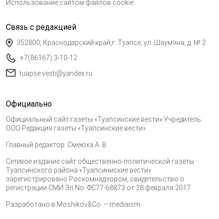
Использование сайтом файлов cookie
Связь с редакцией
352800, Краснодарский край,г. Туапсе, ул. Шаумяна, д. № 2
+7(86167) 3-10-12
tuapse.vesti@yandex.ru
Официально
Официальный сайт газеты «Туапсинские вести» Учредитель:
ООО Редакция газеты «Туапсинские вести»
Главный редактор: Смеюха А. В.
Сетевое издание сайт общественно-политической газеты
Туапсинского района «Туапсиниские вести»
зарегистрировано Роскомнадзором, свидетельство о
регистрации СМИ Эл No. ФС77-68873 от 28 февраля 2017
Разработано в
Moshikov&Co. – mediaism