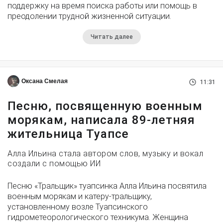
поддержку на время поиска работы или помощь в
преодолении трудной жизненной ситуации.
Читать далее
Оксана Смелая
11:31
Песню, посвященную военным
морякам, написала 89-летняя
жительница Туапсе
Алла Ильина стала автором слов, музыку и вокал
создали с помощью ИИ
Песню «Тральщик» туапсинка Алла Ильина посвятила
военным морякам и катеру-тральщику,
установленному возле Туапсинского
гидрометеорологического техникума. Женщина