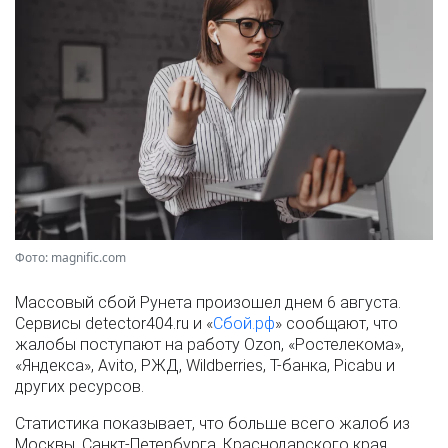
Фото: magnific.com
Массовый сбой Рунета произошел днем 6 августа.
Сервисы detector404.ru и «
Сбой.рф
» сообщают, что
жалобы поступают на работу Ozon, «Ростелекома»,
«Яндекса», Avito, РЖД, Wildberries, Т-банка, Picabu и
других ресурсов.
Статистика показывает, что больше всего жалоб из
Москвы, Санкт-Петербурга, Краснодарского края,