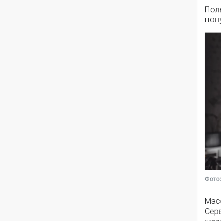
Пол
поп
Фото:
Мас
Серв