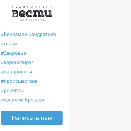
Вениамин Кондратьев
герои
Здоровье
коронавирус
нацпроекты
происшествие
рецепты
своих не бросаем
Написать нам