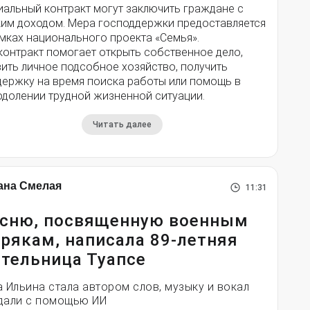
иальный контракт могут заключить граждане с
ким доходом. Мера господдержки предоставляется
мках национального проекта «Семья».
контракт помогает открыть собственное дело,
ить личное подсобное хозяйство, получить
держку на время поиска работы или помощь в
одолении трудной жизненной ситуации.
Читать далее
ана Смелая
11:31
сню, посвященную военным
рякам, написала 89-летняя
тельница Туапсе
а Ильина стала автором слов, музыку и вокал
дали с помощью ИИ