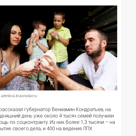
 admkrai.krasnodar.ru
 рассказал губернатор Вениамин Кондратьев, на
одняшний день уже около 4 тысяч семей получили
щь по соцконтракту. Из них более 1,3 тысячи – на
ытие своего дела, и 400 на ведения ЛПХ.