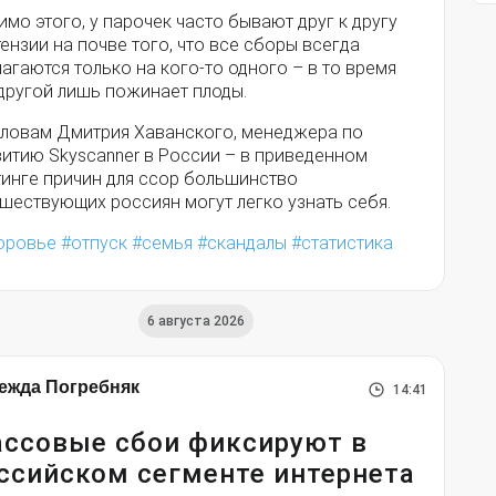
мо этого, у парочек часто бывают друг к другу
ензии на почве того, что все сборы всегда
агаются только на кого-то одного – в то время
 другой лишь пожинает плоды.
словам Дмитрия Хаванского, менеджера по
витию Skyscanner в России – в приведенном
тинге причин для ссор большинство
шествующих россиян могут легко узнать себя.
оровье
отпуск
семья
скандалы
статистика
6 августа 2026
ежда Погребняк
14:41
ссовые сбои фиксируют в
ссийском сегменте интернета