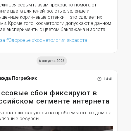
елиться серым глазам прекрасно помогают
ние цвета для теней: золотые, зеленые и
ыщенные коричневые оттенки – это сделает их
ими. Кроме того, косметологи допускают в данном
ае эксперименты с цветом баклажана и золота.
аза
Здоровье
косметология
красота
6 августа 2026
ежда Погребняк
14:41
ссовые сбои фиксируют в
ссийском сегменте интернета
ьзователи жалуются на проблемы со входом на
улярные ресурсы