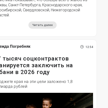
вы, Санкт-Петербурга, Краснодарского края,
осибирской, Свердловской, Нижегородской
стей.
Читать далее
ежда Погребняк
12:54
7 тысяч соцконтрактов
анируется заключить на
бани в 2026 году
юджете края на эти цели заложено 1,8
лиарда рублей