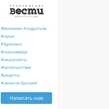
Вениамин Кондратьев
герои
Здоровье
коронавирус
нацпроекты
происшествие
рецепты
своих не бросаем
Написать нам