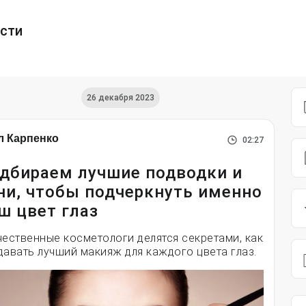
ести
26 декабря 2023
л Карпенко
02:27
дбираем лучшие подводки и
ни, чтобы подчеркнуть именно
ш цвет глаз
чественные косметологи делятся секретами, как
давать лучший макияж для каждого цвета глаз.