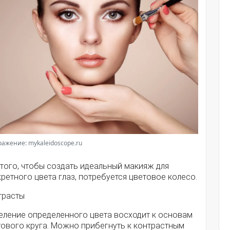
ажение: mykaleidoscope.ru
того, чтобы создать идеальный макияж для
ретного цвета глаз, потребуется цветовое колесо.
трасты
еление определенного цвета восходит к основам
тового круга. Можно прибегнуть к контрастным