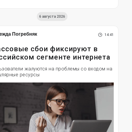
6 августа 2026
ежда Погребняк
14:41
ссовые сбои фиксируют в
ссийском сегменте интернета
ьзователи жалуются на проблемы со входом на
улярные ресурсы