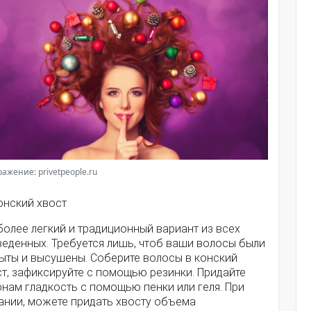
ажение: privetpeople.ru
онский хвост
олее легкий и традиционный вариант из всех
веденных. Требуется лишь, чтоб ваши волосы были
ыты и высушены. Соберите волосы в конский
т, зафиксируйте с помощью резинки. Придайте
нам гладкость с помощью пенки или геля. При
ании, можете придать хвосту объема