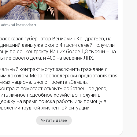
 admkrai.krasnodar.ru
 рассказал губернатор Вениамин Кондратьев, на
одняшний день уже около 4 тысяч семей получили
щь по соцконтракту. Из них более 1,3 тысячи – на
ытие своего дела, и 400 на ведения ЛПХ.
иальный контракт могут заключить граждане с
ким доходом. Мера господдержки предоставляется
мках национального проекта «Семья».
контракт помогает открыть собственное дело,
ить личное подсобное хозяйство, получить
держку на время поиска работы или помощь в
одолении трудной жизненной ситуации.
Читать далее