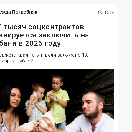
ежда Погребняк
12:54
7 тысяч соцконтрактов
анируется заключить на
бани в 2026 году
юджете края на эти цели заложено 1,8
лиарда рублей