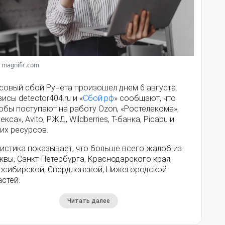
 magnific.com
совый сбой Рунета произошел днем 6 августа.
исы detector404.ru и «
Сбой.рф
» сообщают, что
обы поступают на работу Ozon, «Ростелекома»,
екса», Avito, РЖД, Wildberries, Т-банка, Picabu и
их ресурсов.
истика показывает, что больше всего жалоб из
вы, Санкт-Петербурга, Краснодарского края,
осибирской, Свердловской, Нижегородской
стей.
Читать далее