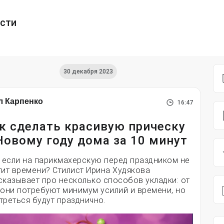
ести
30 декабря 2023
л Карпенко
16:47
к сделать красивую прическу
Новому году дома за 10 минут
, если на парикмахерскую перед праздником не
тит времени? Стилист Ирина Худякова
сказывает про несколько способов укладки: от
 они потребуют минимум усилий и времени, но
треться будут празднично.