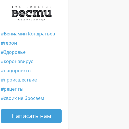
Вениамин Кондратьев
герои
Здоровье
коронавирус
нацпроекты
происшествие
рецепты
своих не бросаем
Написать нам