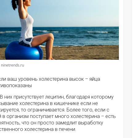
 ninetrends.ru
сли ваш уровень холестерина высок – яйца
тивопоказаны
 В них присутствует лецитин, благодаря которому
сывание холестерина в кишечнике если не
ируется, то ограничивается. Более того, если с
 в организм поступает много холестерина – есть
ятность, что он просто замедлит выработку
твенного холестерина в печени.