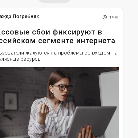
ежда Погребняк
14:41
ссовые сбои фиксируют в
ссийском сегменте интернета
ьзователи жалуются на проблемы со входом на
улярные ресурсы