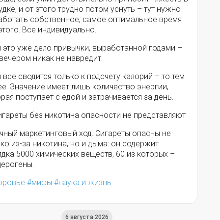
дке, и от этого трудно потом уснуть – тут нужно
аботать собственное, самое оптимальное время
этого. Все индивидуально.
 это уже дело привычки, выработанной годами –
вечером никак не навредит.
 все сводится только к подсчету калорий – то тем
е. Значение имеет лишь количество энергии,
рая поступает с едой и затрачивается за день.
игареты без никотина опасности не представляют
чный маркетинговый ход. Сигареты опасны не
ко из-за никотина, но и дыма: он содержит
дка 5000 химических веществ, 60 из которых –
церогены.
оровье
мифы
наука и жизнь
6 августа 2026