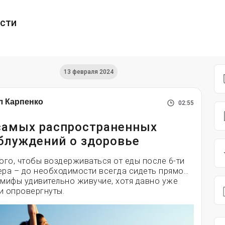
ести
13 февраля 2024
л Карпенко
02:55
самых распространенных
блуждений о здоровье
того, чтобы воздерживаться от еды после 6-ти
ера – до необходимости всегда сидеть прямо…
 мифы удивительно живучие, хотя давно уже
и опровергнуты.