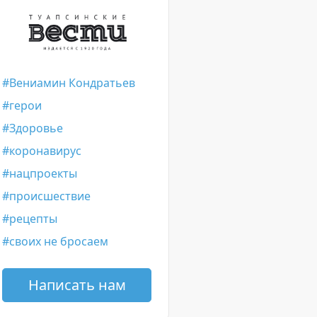
Вениамин Кондратьев
герои
Здоровье
коронавирус
нацпроекты
происшествие
рецепты
своих не бросаем
Написать нам