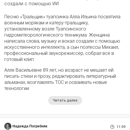
создали с помощью ИИ
Песню «Тральщик» туапсинка Алла Ильина посвятила
военным морякам и катеру-тральщику,
установленному возле Туапсинского
гидрометеорологического техникума. Женщина
написала слова, музыку и вокал создали с помощью
искусственного интеллекта, а сын поэтессы Михаил,
профессиональный звукорежиссёр, собрал всё в
готовый клип.
Алле Васильевне 89 лет, но возраст не мешает ей
писать стихи и прозу, редактировать литературный
альманах, возглавлять ТОС и осваивать новые
технологии.
Читать далее
Надежда Погребняк
11:09