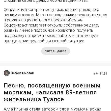
открытие своего дела, и 400 на ведения ЛПХ.
Социальный контракт могут заключить граждане с
низким доходом. Мера господдержки предоставляется
в рамках национального проекта «Семья».
Соцконтракт помогает открыть собственное дело,
развить личное подсобное хозяйство, получить
поддержку на время поиска работы или помощь в
преодолении трудной жизненной ситуации.
Читать далее
Оксана Смелая
11:31
Песню, посвященную военным
морякам, написала 89-летняя
жительница Туапсе
Алла Ильина стала автором слов, музыку и вокал