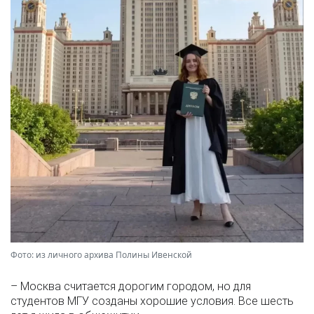
Фото: из личного архива Полины Ивенской
– Москва считается дорогим городом, но для
студентов МГУ созданы хорошие условия. Все шесть