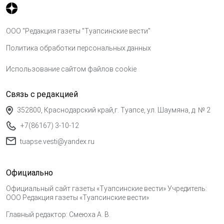
ООО "Редакция газеты "Туапсинские вести"
Политика обработки персональных данных
Использование сайтом файлов cookie
Связь с редакцией
352800, Краснодарский край,г. Туапсе, ул. Шаумяна, д. № 2
+7(86167) 3-10-12
tuapse.vesti@yandex.ru
Официально
Официальный сайт газеты «Туапсинские вести» Учредитель:
ООО Редакция газеты «Туапсинские вести»
Главный редактор: Смеюха А. В.