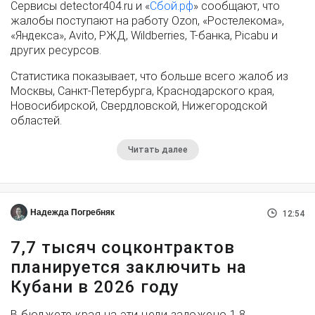
Сервисы detector404.ru и «
Сбой.рф
» сообщают, что
жалобы поступают на работу Ozon, «Ростелекома»,
«Яндекса», Avito, РЖД, Wildberries, Т-банка, Picabu и
других ресурсов.
Статистика показывает, что больше всего жалоб из
Москвы, Санкт-Петербурга, Краснодарского края,
Новосибирской, Свердловской, Нижегородской
областей.
Читать далее
Надежда Погребняк
12:54
7,7 тысяч соцконтрактов
планируется заключить на
Кубани в 2026 году
В бюджете края на эти цели заложено 1,8