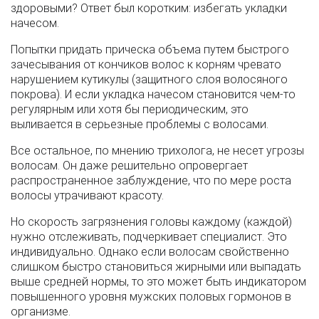
здоровыми? Ответ был коротким: избегать укладки
начесом.
Попытки придать прическа объема путем быстрого
зачесывания от кончиков волос к корням чревато
нарушением кутикулы (защитного слоя волосяного
покрова). И если укладка начесом становится чем-то
регулярным или хотя бы периодическим, это
выливается в серьезные проблемы с волосами.
Все остальное, по мнению трихолога, не несет угрозы
волосам. Он даже решительно опровергает
распространенное заблуждение, что по мере роста
волосы утрачивают красоту.
Но скорость загрязнения головы каждому (каждой)
нужно отслеживать, подчеркивает специалист. Это
индивидуально. Однако если волосам свойственно
слишком быстро становиться жирными или выпадать
выше средней нормы, то это может быть индикатором
повышенного уровня мужских половых гормонов в
организме.