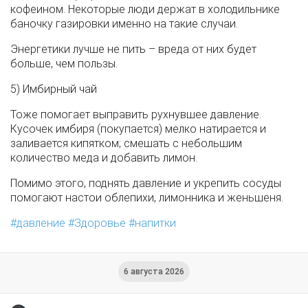
кофеином. Некоторые люди держат в холодильнике
баночку газировки именно на такие случаи.
Энергетики лучше не пить – вреда от них будет
больше, чем пользы.
5) Имбирный чай
Тоже помогает выправить рухнувшее давление.
Кусочек имбиря (покупается) мелко натирается и
заливается кипятком; смешать с небольшим
количество меда и добавить лимон.
Помимо этого, поднять давление и укрепить сосуды
помогают настои облепихи, лимонника и женьшеня.
давление
Здоровье
напитки
6 августа 2026