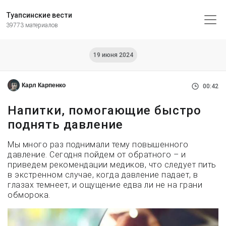
Туапсинские вести
39773 материалов
19 июня 2024
Карл Карпенко
00:42
Напитки, помогающие быстро
поднять давление
Мы много раз поднимали тему повышенного
давление. Сегодня пойдем от обратного – и
приведем рекомендации медиков, что следует пить
в экстренном случае, когда давление падает, в
глазах темнеет, и ощущение едва ли не на грани
обморока.