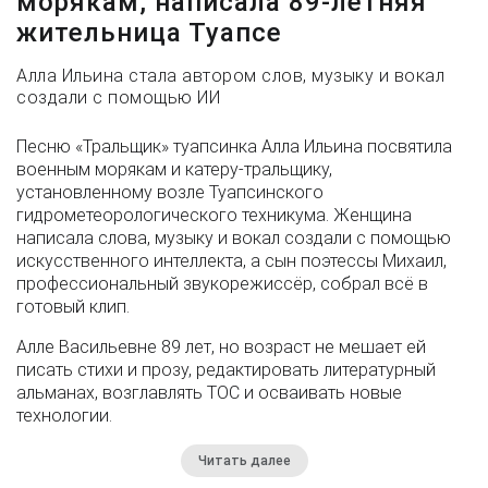
морякам, написала 89-летняя
жительница Туапсе
Алла Ильина стала автором слов, музыку и вокал
создали с помощью ИИ
Песню «Тральщик» туапсинка Алла Ильина посвятила
военным морякам и катеру-тральщику,
установленному возле Туапсинского
гидрометеорологического техникума. Женщина
написала слова, музыку и вокал создали с помощью
искусственного интеллекта, а сын поэтессы Михаил,
профессиональный звукорежиссёр, собрал всё в
готовый клип.
Алле Васильевне 89 лет, но возраст не мешает ей
писать стихи и прозу, редактировать литературный
альманах, возглавлять ТОС и осваивать новые
технологии.
Читать далее