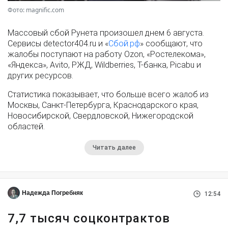
Фото: magnific.com
Массовый сбой Рунета произошел днем 6 августа.
Сервисы detector404.ru и «
Сбой.рф
» сообщают, что
жалобы поступают на работу Ozon, «Ростелекома»,
«Яндекса», Avito, РЖД, Wildberries, Т-банка, Picabu и
других ресурсов.
Статистика показывает, что больше всего жалоб из
Москвы, Санкт-Петербурга, Краснодарского края,
Новосибирской, Свердловской, Нижегородской
областей.
Читать далее
Надежда Погребняк
12:54
7,7 тысяч соцконтрактов