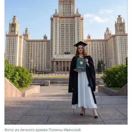
Фото: из личного архива Полины Ивенской