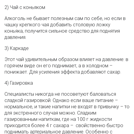
2) Чай с коньяком
Алкоголь не бывает полезным сам по себе, но если в
чашку крепкого чая добавить столовую ложку
коньяка, получится сильное средство для поднятия
давления.
3) Каркаде
Этот чай удивительным образом влияет на давление: в
горячем виде он его поднимает, а в холодном –
понижает. Для усиления эффекта добавляют сахар.
4) Газировка
Специалисты никогда не посоветуют баловаться
сладкой газировкой. Однако если ваше питание –
нормальное, и такие напитки не входят в привычку – то
для экстренного случая можно. Сладким
газированным напиткам, где на 100 г жидкости
приходится более 4 г сахара – свойственно быстро
поднимать артериальное давление. Особенно с