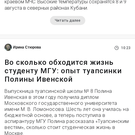
краевом МЧС. Высокие температуры сохранятся 8 и 9
августа в северных районах Кубани.
Читать далее
Ирина Стюрова
10:23
Во сколько обходится жизнь
студенту МГУ: опыт туапсинки
Полины Ивенской
Выпускница туапсинской школы № 8 Полина
Ивенская в этом году получила диплом
Московского государственного университета
имени М. В. Ломоносова. Шесть лет она училась на
бюджетной основе, а теперь поступила в
аспирантуру МГУ. Полина рассказала «Туапсинским
вестям», сколько стоит студенческая жизнь в
Москве.