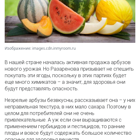
Изображение: images.cdn.inmyroom.ru
В нашей стране началась активная продажа арбузов
нового урожая. Но Разаренова призывает не спешить
покупать эти ягоды, поскольку в этих партиях будет
еще много химикатов – а значит, для здоровья они
будут представлять опасность.
Незрелые арбузы безвкусны, рассказывает она – у них
неправильная текстура, в них мало сахара. Поэтому в
целом для потребителей они не очень
привлекательные. А уж если они выращиваются с
применением гербицидов и пестицидов, то ранние
плоды и вовсе будут содержать большое количество
опасных для здоровья веществ.