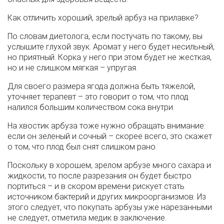
Как отличить хороший, зрелый арбуз на прилавке?
По словам диетолога, если постучать по такому, вы
услышите глухой звук. Аромат у него будет несильный,
но приятный. Корка у него при этом будет не жесткая,
но и не слишком мягкая – упругая.
Для своего размера ягода должна быть тяжелой,
уточняет терапевт – это говорит о том, что плод
налился большим количеством сока внутри.
На хвостик арбуза тоже нужно обращать внимание:
если он зеленый и сочный – скорее всего, это скажет
о том, что плод был снят слишком рано.
Поскольку в хорошем, зрелом арбузе много сахара и
жидкости, то после разрезания он будет быстро
портиться – и в скором времени рискует стать
источником бактерий и других микроорганизмов. Из
этого следует, что покупать арбузы уже нарезанными
не следует, отметила медик в заключение.