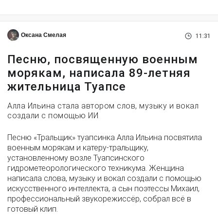
Оксана Смелая
11:31
Песню, посвященную военным
морякам, написала 89-летняя
жительница Туапсе
Алла Ильина стала автором слов, музыку и вокал
создали с помощью ИИ
Песню «Тральщик» туапсинка Алла Ильина посвятила
военным морякам и катеру-тральщику,
установленному возле Туапсинского
гидрометеорологического техникума. Женщина
написала слова, музыку и вокал создали с помощью
искусственного интеллекта, а сын поэтессы Михаил,
профессиональный звукорежиссёр, собрал всё в
готовый клип.