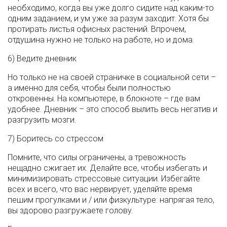
необходимо, когда вы уже долго сидите над каким-то
одним заданием, и ум уже за разум заходит. Хотя бы
протирать листья офисных растений. Впрочем,
отдушина нужно не только на работе, но и дома.
6) Ведите дневник
Но только не на своей страничке в социальной сети –
а именно для себя, чтобы были полностью
откровенны. На компьютере, в блокноте – где вам
удобнее. Дневник – это способ вылить весь негатив и
разгрузить мозги.
7) Боритесь со стрессом
Помните, что силы ограничены, а тревожность
нещадно сжигает их. Делайте все, чтобы избегать и
минимизировать стрессовые ситуации. Избегайте
всех и всего, что вас нервирует, уделяйте время
пешим прогулками и / или физкультуре: напрягая тело,
вы здорово разгружаете голову.