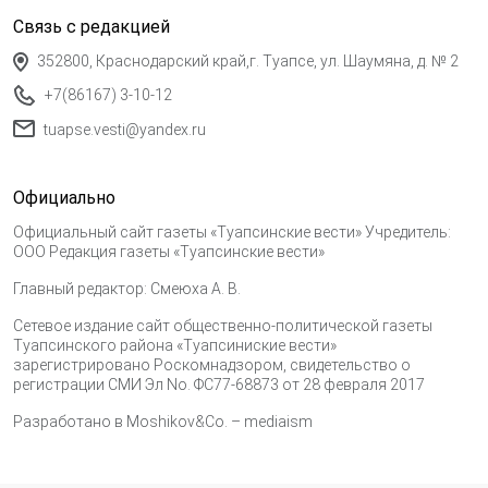
Связь с редакцией
352800, Краснодарский край,г. Туапсе, ул. Шаумяна, д. № 2
+7(86167) 3-10-12
tuapse.vesti@yandex.ru
Официально
Официальный сайт газеты «Туапсинские вести» Учредитель:
ООО Редакция газеты «Туапсинские вести»
Главный редактор: Смеюха А. В.
Сетевое издание сайт общественно-политической газеты
Туапсинского района «Туапсиниские вести»
зарегистрировано Роскомнадзором, свидетельство о
регистрации СМИ Эл No. ФС77-68873 от 28 февраля 2017
Разработано в
Moshikov&Co. – mediaism