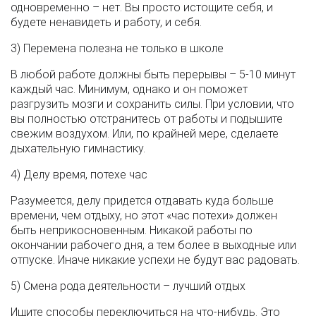
одновременно – нет. Вы просто истощите себя, и
будете ненавидеть и работу, и себя.
3) Перемена полезна не только в школе
В любой работе должны быть перерывы – 5-10 минут
каждый час. Минимум, однако и он поможет
разгрузить мозги и сохранить силы. При условии, что
вы полностью отстранитесь от работы и подышите
свежим воздухом. Или, по крайней мере, сделаете
дыхательную гимнастику.
4) Делу время, потехе час
Разумеется, делу придется отдавать куда больше
времени, чем отдыху, но этот «час потехи» должен
быть неприкосновенным. Никакой работы по
окончании рабочего дня, а тем более в выходные или
отпуске. Иначе никакие успехи не будут вас радовать.
5) Смена рода деятельности – лучший отдых
Ищите способы переключиться на что-нибудь. Это