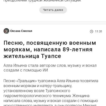
преодолении трудной жизненной ситуации.
Читать далее
Оксана Смелая
11:31
Песню, посвященную военным
морякам, написала 89-летняя
жительница Туапсе
Алла Ильина стала автором слов, музыку и вокал
создали с помощью ИИ
Песню «Тральщик» туапсинка Алла Ильина посвятила
военным морякам и катеру-тральщику,
установленному возле Туапсинского
гидрометеорологического техникума. Женщина
написала слова, музыку и вокал создали с помощью
искусственного интеллекта, а сын поэтессы Михаил,