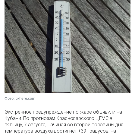
Фото: pxhere.com
Экстренное предупреждение по жаре объявили на
Кубани. По прогнозам Краснодарского ЦГМС в
пятницу, 7 августа, начиная со второй половины дня
температура воздуха достигнет +39 градусов, на