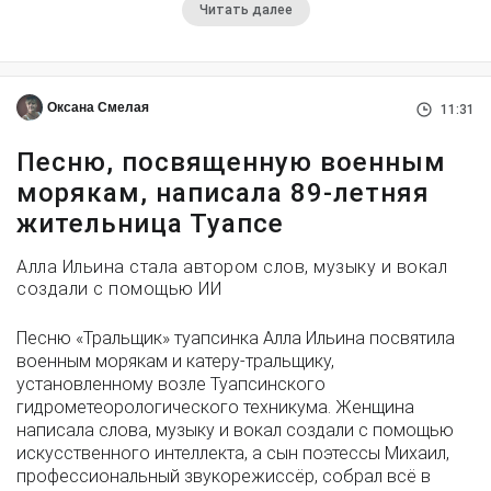
Читать далее
Оксана Смелая
11:31
Песню, посвященную военным
морякам, написала 89-летняя
жительница Туапсе
Алла Ильина стала автором слов, музыку и вокал
создали с помощью ИИ
Песню «Тральщик» туапсинка Алла Ильина посвятила
военным морякам и катеру-тральщику,
установленному возле Туапсинского
гидрометеорологического техникума. Женщина
написала слова, музыку и вокал создали с помощью
искусственного интеллекта, а сын поэтессы Михаил,
профессиональный звукорежиссёр, собрал всё в