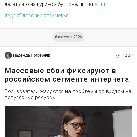
делать это на курином бульоне, пишет
aif.ru.
еда
Здоровье
похмелье
6 августа 2026
Надежда Погребняк
14:41
Массовые сбои фиксируют в
российском сегменте интернета
Пользователи жалуются на проблемы со входом на
популярные ресурсы