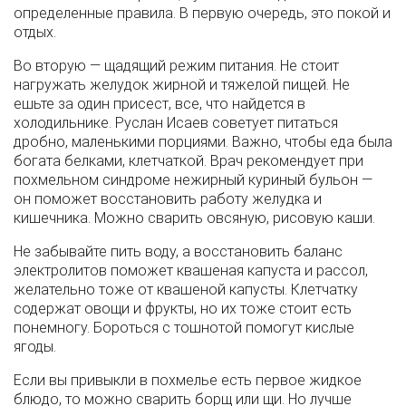
определенные правила. В первую очередь, это покой и
отдых.
Во вторую — щадящий режим питания. Не стоит
нагружать желудок жирной и тяжелой пищей. Не
ешьте за один присест, все, что найдется в
холодильнике. Руслан Исаев советует питаться
дробно, маленькими порциями. Важно, чтобы еда была
богата белками, клетчаткой. Врач рекомендует при
похмельном синдроме нежирный куриный бульон —
он поможет восстановить работу желудка и
кишечника. Можно сварить овсяную, рисовую каши.
Не забывайте пить воду, а восстановить баланс
электролитов поможет квашеная капуста и рассол,
желательно тоже от квашеной капусты. Клетчатку
содержат овощи и фрукты, но их тоже стоит есть
понемногу. Бороться с тошнотой помогут кислые
ягоды.
Если вы привыкли в похмелье есть первое жидкое
блюдо, то можно сварить борщ или щи. Но лучше