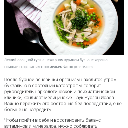
Легкий овощной суп на нежирном курином бульоне хорошо
помогает справиться с похмельем Фото: pxhere.com
После бурной вечеринки организм находится утром
буквально в состоянии катастрофы, говорит
руководитель наркологической и психиатрической
клиники, кандидат медицинских наук Руслан Исаев.
Важно пережить это состояние без последствий, еще
больше не навредить.
Чтобы прийти в себя и восстановить баланс
витаминов и минералов, нужно соблюдать