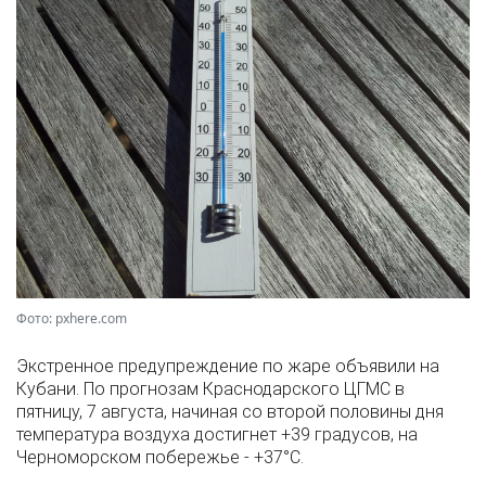
Фото: pxhere.com
Экстренное предупреждение по жаре объявили на
Кубани. По прогнозам Краснодарского ЦГМС в
пятницу, 7 августа, начиная со второй половины дня
температура воздуха достигнет +39 градусов, на
Черноморском побережье - +37°­С.