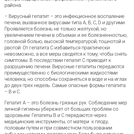
района:
– Вирусный гепатит – это инфекционное воспаление
печени, вызванное вирусами типа А, В, С, D и другими.
Проявляется болезнь не только желтухой, но
увеличением печени в объемах и ее болезненностью,
головной болью, высокой температурой, тошнотой и
рвотой. От гепатита С избавиться практически
невозможно, а все меры сводятся к тому, чтобы снять
симптомы. В последствии гепатит С приводит к
разрушению печени. Вирусные гепатиты передаются
преимущественно с биологическими жидкостями
человека, но способны сохраняться в воде и на иглах
до двух-трех недель. Самые опасные формы гепатита
– В и С.
Гепатит А – это болезнь грязных рук. Соблюдение мер
личной гигиены убережет от больших проблем со
здоровьем. Гепатиты В и С передаются через
медицинские инструменты, от матери к плоду,
половым путем и при совместном пользовании