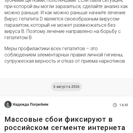
зубными щетками, полотенцами. Если была ситуация,
при которой вы могли заразиться, сделайте анализ как
можно раньше. И как можно раньше начните лечение.
Вирус гепатита D является своеобразным вирусом-
паразитом, который не может размножаться без
вируса В. Поэтому лечение направлено на борьбу с
гепатитом В.
Меры профилактики всех гепатитов – это
соблюдением элементарных правил личной гигиены,
супружеская верность и отказ от приема наркотиков.
6 августа 2026
Надежда Погребняк
14:41
Массовые сбои фиксируют в
российском сегменте интернета