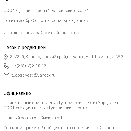
ООО "Редакция газеты "Туапсинские вести"
Политика обработки персональных данных
Использование сайтом файлов cookie
Связь с редакцией
352800, Краснодарский край,г. Туапсе, ул. Шаумяна, д. № 2
+7(86167) 3-10-12
tuapse.vesti@yandex.ru
Официально
Официальный сайт газеты «Туапсинские вести» Учредитель:
ООО Редакция газеты «Туапсинские вести»
Главный редактор: Смеюха А. В.
Сетевое издание сайт общественно-политической газеты