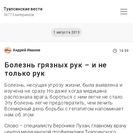
Туапсинские вести
39773 материалов
1 августа 2013
Андрей Иванов
16:59
Болезнь грязных рук – и не
только рук
Болезнь, несущая угрозу жизни, была выявлена и
изучена не сразу. Но даже когда медицина
распознала врага, бороться с ним легче не стало.
Эту болезнь легче предотвратить, чем лечить.
Всемирный день борьбы с гепатитом напоминает
нам об этом.
Слово – специалисту Веронике Лузан, главному врачу
центра медицинской профилактики Туапсинского