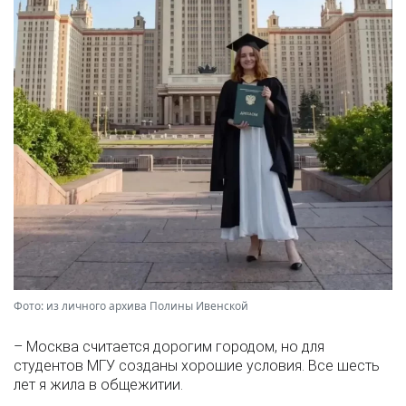
Фото: из личного архива Полины Ивенской
– Москва считается дорогим городом, но для
студентов МГУ созданы хорошие условия. Все шесть
лет я жила в общежитии.