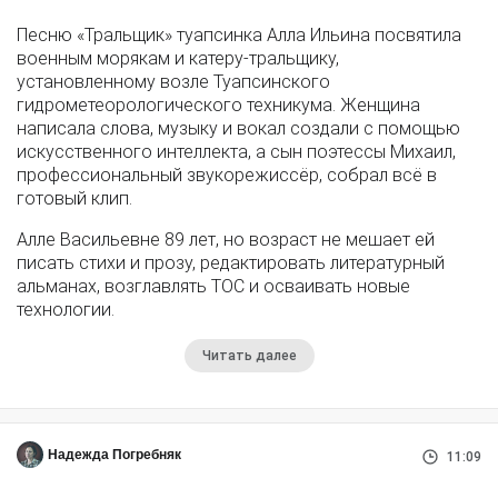
Песню «Тральщик» туапсинка Алла Ильина посвятила
военным морякам и катеру-тральщику,
установленному возле Туапсинского
гидрометеорологического техникума. Женщина
написала слова, музыку и вокал создали с помощью
искусственного интеллекта, а сын поэтессы Михаил,
профессиональный звукорежиссёр, собрал всё в
готовый клип.
Алле Васильевне 89 лет, но возраст не мешает ей
писать стихи и прозу, редактировать литературный
альманах, возглавлять ТОС и осваивать новые
технологии.
Читать далее
Надежда Погребняк
11:09