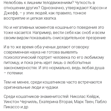
Нелюбовь к лишним телодвижениям? Чуткость в
отношении других? Однозначно, утверждают Карсон и
Джефф, – у этих людей, как правило, тонкое
восприятие и цепкая хватка.
Но и негативных моментов кошачьего поведения это
тоже касается. Например, вести себя как сноб и всем
своим видом показывать снисходительное презрение
И в то же время оба ученых делают оговорку:
современная наука не готова выявлять
психологический портрет человека по его любимому
питомцу, и пока речь идет лишь о любопытных
закономерностях. И это нормально, ведь любая душа
– потемки.
Тем не менее, среди кошатников часто встречаются
оригинальные люди и чудаки.
Среди кошатников-знаменитостей: Николас Кейдж,
Уинстон Черчилль, Екатерина Вторая, Марк Твен, Пабло
Пикассо и др.