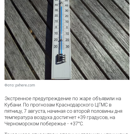
Фото: pxhere.com
Экстренное предупреждение по жаре объявили на
Кубани. По прогнозам Краснодарского ЦГМС в
пятницу, 7 августа, начиная со второй половины дня
температура воздуха достигнет +39 градусов, на
Черноморском побережье - +37°­С.