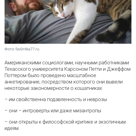
Фото: fav0ritka77.ru
Американскими социологами, научными работниками
Техасского университета Карсоном Петти и Джеффом
Поттером было проведено масштабное
анкетирование, посредством которого они вывели
некоторые закономерности о кошатниках:
– им свойственна подавленность и неврозы
– они – интроверты или даже мизантропы
– они открыты к философской критике и экзотичным
идеям.