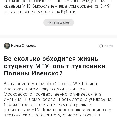
Такая жара относится к опасным явлениям, уточнили в
краевом МЧС. Высокие температуры сохранятся 8 и 9
августа в северных районах Кубани.
Читать далее
Ирина Стюрова
10:23
Во сколько обходится жизнь
студенту МГУ: опыт туапсинки
Полины Ивенской
Выпускница туапсинской школы № 8 Полина
Ивенская в этом году получила диплом
Московского государственного университета
имени М. В. Ломоносова. Шесть лет она училась на
бюджетной основе, а теперь поступила в
аспирантуру МГУ. Полина рассказала «Туапсинским
вестям», сколько стоит студенческая жизнь в