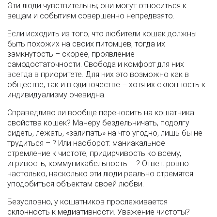
Эти люди чувствительны; они могут относиться к
вещам и событиям совершенно непредвзято.
Если исходить из того, что любители кошек должны
быть похожих на своих питомцев, тогда их
замкнутость – скорее, проявление
самодостаточности. Свобода и комфорт для них
всегда в приоритете. Для них это возможно как в
обществе, так и в одиночестве – хотя их склонность к
индивидуализму очевидна.
Справедливо ли вообще переносить на кошатника
свойства кошек? Манеру бездельничать, подолгу
сидеть, лежать, «залипать» на что угодно, лишь бы не
трудиться – ? Или наоборот: маниакальное
стремление к чистоте, придирчивость ко всему,
игривость, коммуникабельность – ? Ответ: ровно
настолько, насколько эти люди реально стремятся
уподобиться объектам своей любви.
Безусловно, у кошатников прослеживается
склонность к медиативности. Уважение чистоты?