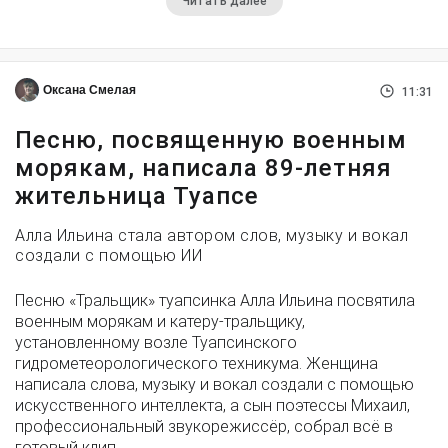
Читать далее
Оксана Смелая
11:31
Песню, посвященную военным
морякам, написала 89-летняя
жительница Туапсе
Алла Ильина стала автором слов, музыку и вокал
создали с помощью ИИ
Песню «Тральщик» туапсинка Алла Ильина посвятила
военным морякам и катеру-тральщику,
установленному возле Туапсинского
гидрометеорологического техникума. Женщина
написала слова, музыку и вокал создали с помощью
искусственного интеллекта, а сын поэтессы Михаил,
профессиональный звукорежиссёр, собрал всё в
готовый клип.