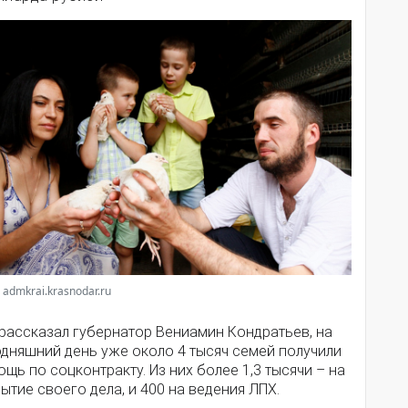
 admkrai.krasnodar.ru
 рассказал губернатор Вениамин Кондратьев, на
одняшний день уже около 4 тысяч семей получили
щь по соцконтракту. Из них более 1,3 тысячи – на
ытие своего дела, и 400 на ведения ЛПХ.