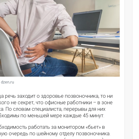
 dzen.ru
а речь заходит о здоровье позвоночника, то ни
кого не секрет, что офисные работники – в зоне
а. По словам специалиста, перерывы для них
бходимы по меньшей мере каждые 45 минут.
бходимость работать за монитором «бьет» в
вую очередь по шейному отделу позвоночника.