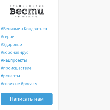
Вениамин Кондратьев
герои
Здоровье
коронавирус
нацпроекты
происшествие
рецепты
своих не бросаем
Написать нам