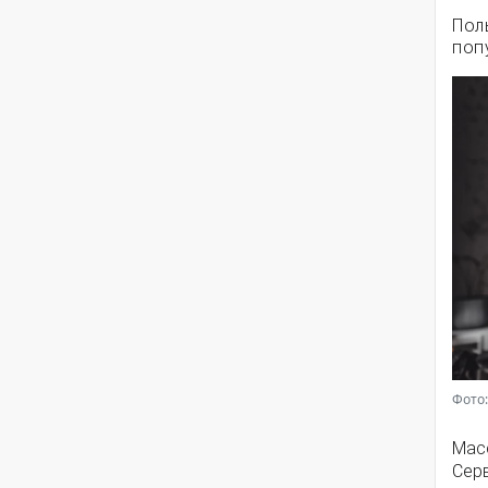
Пол
поп
Фото:
Мас
Серв