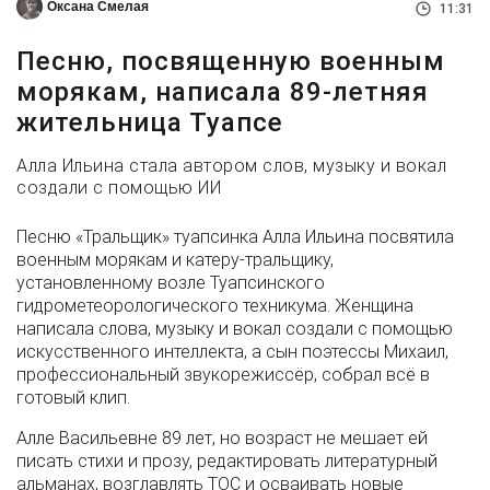
Оксана Смелая
11:31
Песню, посвященную военным
морякам, написала 89-летняя
жительница Туапсе
Алла Ильина стала автором слов, музыку и вокал
создали с помощью ИИ
Песню «Тральщик» туапсинка Алла Ильина посвятила
военным морякам и катеру-тральщику,
установленному возле Туапсинского
гидрометеорологического техникума. Женщина
написала слова, музыку и вокал создали с помощью
искусственного интеллекта, а сын поэтессы Михаил,
профессиональный звукорежиссёр, собрал всё в
готовый клип.
Алле Васильевне 89 лет, но возраст не мешает ей
писать стихи и прозу, редактировать литературный
альманах, возглавлять ТОС и осваивать новые