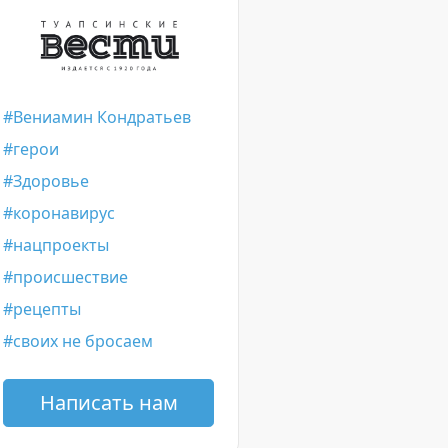
Вениамин Кондратьев
герои
Здоровье
коронавирус
нацпроекты
происшествие
рецепты
своих не бросаем
Написать нам