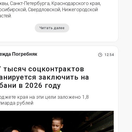
вы, Санкт-Петербурга, Краснодарского края,
осибирской, Свердловской, Нижегородской
стей.
Читать далее
ежда Погребняк
12:54
7 тысяч соцконтрактов
анируется заключить на
бани в 2026 году
юджете края на эти цели заложено 1,8
лиарда рублей