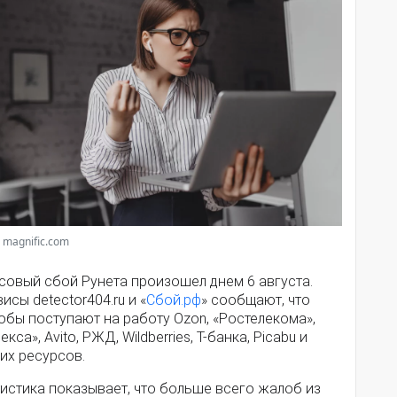
 magnific.com
совый сбой Рунета произошел днем 6 августа.
исы detector404.ru и «
Сбой.рф
» сообщают, что
обы поступают на работу Ozon, «Ростелекома»,
екса», Avito, РЖД, Wildberries, Т-банка, Picabu и
их ресурсов.
истика показывает, что больше всего жалоб из