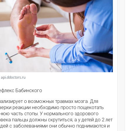
 api.ddoctors.ru
Рефлекс Бабинского
нализирует о возможных травмах мозга. Для
верки реакции необходимо просто пощекотать
нюю часть стопы. У нормального здорового
века пальцы должны скрутиться; а у детей до 2 лет
юдей с заболеваниями они обычно поднимаются и