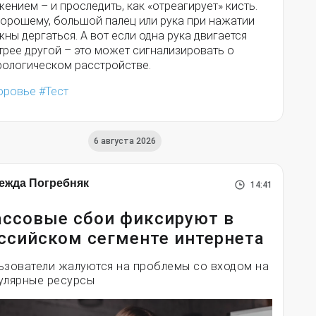
ением – и проследить, как «отреагирует» кисть.
хорошему, большой палец или рука при нажатии
ны дергаться. А вот если одна рука двигается
трее другой – это может сигнализировать о
рологическом расстройстве.
оровье
Тест
6 августа 2026
ежда Погребняк
14:41
ссовые сбои фиксируют в
ссийском сегменте интернета
ьзователи жалуются на проблемы со входом на
улярные ресурсы