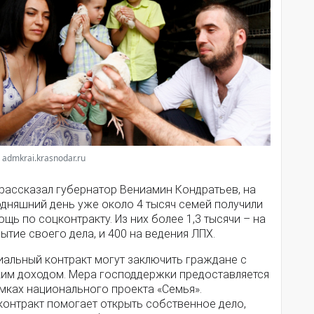
 admkrai.krasnodar.ru
 рассказал губернатор Вениамин Кондратьев, на
одняшний день уже около 4 тысяч семей получили
щь по соцконтракту. Из них более 1,3 тысячи – на
ытие своего дела, и 400 на ведения ЛПХ.
иальный контракт могут заключить граждане с
ким доходом. Мера господдержки предоставляется
мках национального проекта «Семья».
контракт помогает открыть собственное дело,