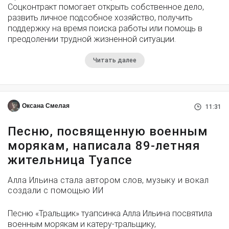
Соцконтракт помогает открыть собственное дело,
развить личное подсобное хозяйство, получить
поддержку на время поиска работы или помощь в
преодолении трудной жизненной ситуации.
Читать далее
Оксана Смелая
11:31
Песню, посвященную военным
морякам, написала 89-летняя
жительница Туапсе
Алла Ильина стала автором слов, музыку и вокал
создали с помощью ИИ
Песню «Тральщик» туапсинка Алла Ильина посвятила
военным морякам и катеру-тральщику,