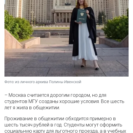
Фото: из личного архива Полины Ивенской
– Москва считается дорогим городом, но для
студентов МГУ созданы хорошие условия. Все шесть
лет я жила в общежитии.
Проживание в общежитии обходится примерно в
шесть тысяч рублей в год. Студенты могут оформить
социальную карту для льготного проезда, а в учебных