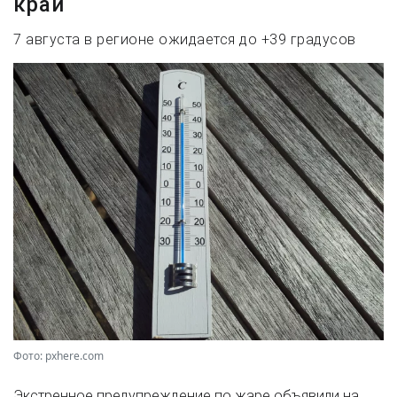
край
7 августа в регионе ожидается до +39 градусов
Фото: pxhere.com
Экстренное предупреждение по жаре объявили на