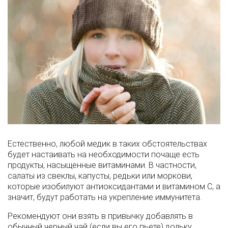
Естественно, любой медик в таких обстоятельствах
будет настаивать на необходимости почаще есть
продукты, насыщенные витаминами. В частности,
салаты из свеклы, капусты, редьки или моркови,
которые изобилуют антиоксидантами и витамином С, а
значит, будут работать на укрепление иммунитета.
Рекомендуют они взять в привычку добавлять в
обычный черный чай (если вы его пьете) дольку