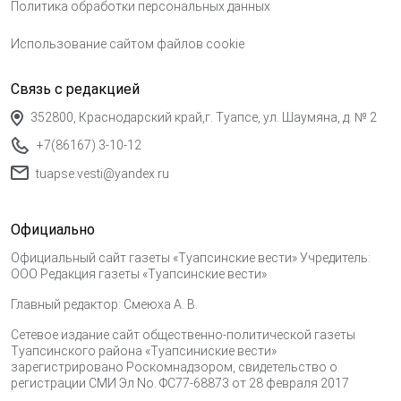
Политика обработки персональных данных
Использование сайтом файлов cookie
Связь с редакцией
352800, Краснодарский край,г. Туапсе, ул. Шаумяна, д. № 2
+7(86167) 3-10-12
tuapse.vesti@yandex.ru
Официально
Официальный сайт газеты «Туапсинские вести» Учредитель:
ООО Редакция газеты «Туапсинские вести»
Главный редактор: Смеюха А. В.
Сетевое издание сайт общественно-политической газеты
Туапсинского района «Туапсиниские вести»
зарегистрировано Роскомнадзором, свидетельство о
регистрации СМИ Эл No. ФС77-68873 от 28 февраля 2017