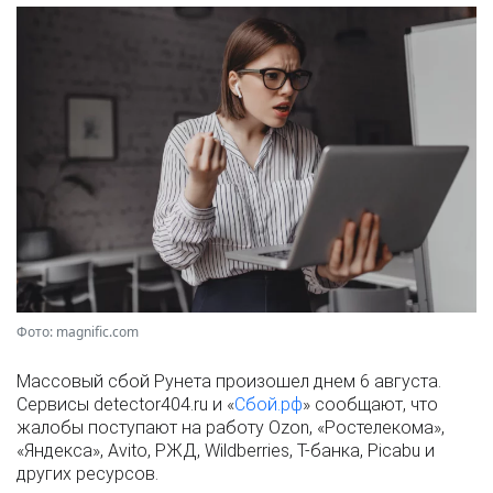
Фото: magnific.com
Массовый сбой Рунета произошел днем 6 августа.
Сервисы detector404.ru и «
Сбой.рф
» сообщают, что
жалобы поступают на работу Ozon, «Ростелекома»,
«Яндекса», Avito, РЖД, Wildberries, Т-банка, Picabu и
других ресурсов.