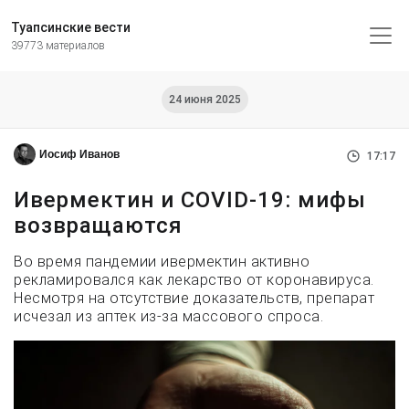
Туапсинские вести
39773 материалов
24 июня 2025
Иосиф Иванов
17:17
Ивермектин и COVID-19: мифы
возвращаются
Во время пандемии ивермектин активно
рекламировался как лекарство от коронавируса.
Несмотря на отсутствие доказательств, препарат
исчезал из аптек из-за массового спроса.