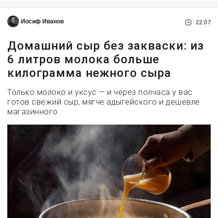
Иосиф Иванов
22:07
Домашний сыр без закваски: из
6 литров молока больше
килограмма нежного сыра
Только молоко и уксус — и через полчаса у вас
готов свежий сыр, мягче адыгейского и дешевле
магазинного