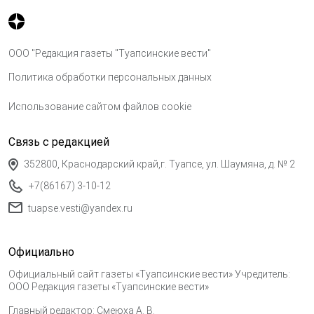
ООО "Редакция газеты "Туапсинские вести"
Политика обработки персональных данных
Использование сайтом файлов cookie
Связь с редакцией
352800, Краснодарский край,г. Туапсе, ул. Шаумяна, д. № 2
+7(86167) 3-10-12
tuapse.vesti@yandex.ru
Официально
Официальный сайт газеты «Туапсинские вести» Учредитель:
ООО Редакция газеты «Туапсинские вести»
Главный редактор: Смеюха А. В.