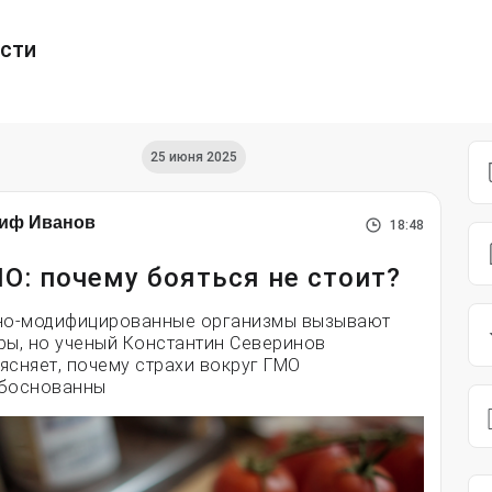
ести
25 июня 2025
иф Иванов
18:48
О: почему бояться не стоит?
но-модифицированные организмы вызывают
ры, но ученый Константин Северинов
ясняет, почему страхи вокруг ГМО
боснованны