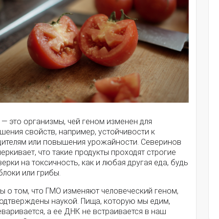
— это организмы, чей геном изменен для
шения свойств, например, устойчивости к
дителям или повышения урожайности. Северинов
еркивает, что такие продукты проходят строгие
ерки на токсичность, как и любая другая еда, будь
блоки или грибы.
ы о том, что ГМО изменяют человеческий геном,
подтверждены наукой. Пища, которую мы едим,
варивается, а ее ДНК не встраивается в наш