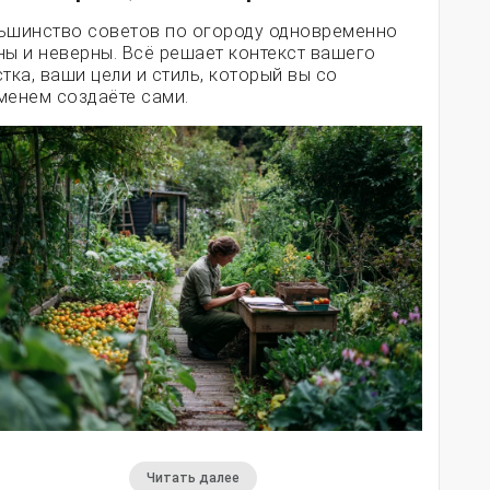
ьшинство советов по огороду одновременно
ны и неверны. Всё решает контекст вашего
стка, ваши цели и стиль, который вы со
менем создаёте сами.
Читать далее