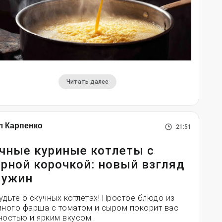
Читать далее
л Карпенко
21:51
чные куриные котлеты с
рной корочкой: новый взгляд
 ужин
удьте о скучных котлетах! Простое блюдо из
иного фарша с томатом и сыром покорит вас
ностью и ярким вкусом.