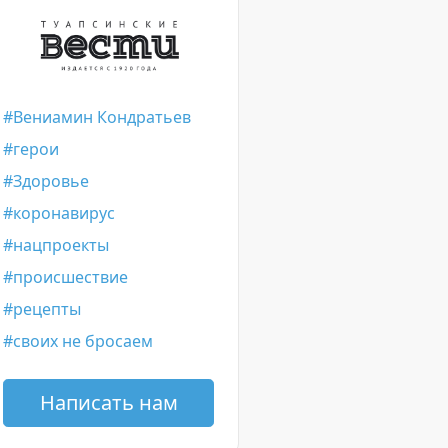
Вениамин Кондратьев
герои
Здоровье
коронавирус
нацпроекты
происшествие
рецепты
своих не бросаем
Написать нам