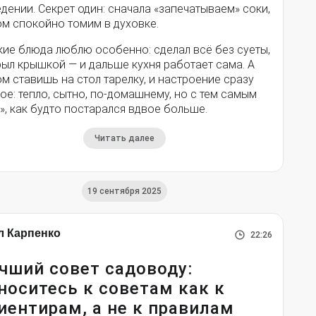
дении. Секрет один: сначала «запечатываем» соки,
ом спокойно томим в духовке.
кие блюда люблю особенно: сделал всё без суеты,
ыл крышкой — и дальше кухня работает сама. А
м ставишь на стол тарелку, и настроение сразу
ое: тепло, сытно, по-домашнему, но с тем самым
», как будто постарался вдвое больше.
Читать далее
19 сентября 2025
л Карпенко
22:26
чший совет садоводу:
носитесь к советам как к
иентирам, а не к правилам