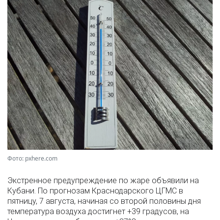
Фото: pxhere.com
Экстренное предупреждение по жаре объявили на
Кубани. По прогнозам Краснодарского ЦГМС в
пятницу, 7 августа, начиная со второй половины дня
температура воздуха достигнет +39 градусов, на