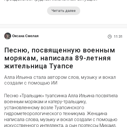
Читать далее
Оксана Смелая
11:31
Песню, посвященную военным
морякам, написала 89-летняя
жительница Туапсе
Алла Ильина стала автором слов, музыку и вокал
создали с помощью ИИ
Песню «Тральщик» туапсинка Алла Ильина посвятила
военным морякам и катеру-тральщику,
установленному возле Туапсинского
гидрометеорологического техникума. Женщина
написала слова, музыку и вокал создали с помощью
искусственного интеллекта, а сын поэтессы Михаил,