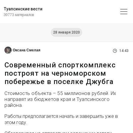
Туапсинские вести
39773 материалов
28 января 2020
Оксана Смелая
14:43
Современный спорткомплекс
построят на черноморском
побережье в поселке Джубга
Стоимость объекта – 55 миллионов рублей. Их
направят из бюджетов края и Туапсинского
района.
Работы предполагается начать и завершить уже в
этом году.