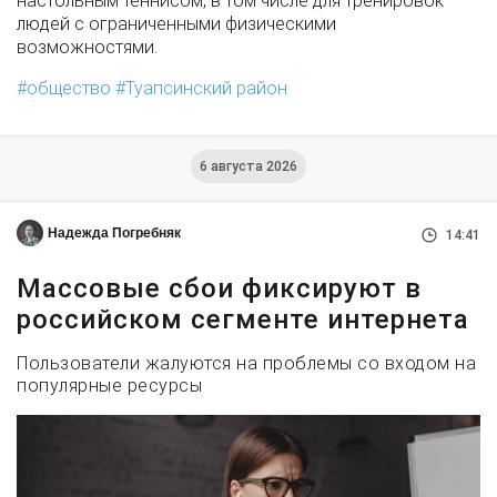
настольным теннисом, в том числе для тренировок
людей с ограниченными физическими
возможностями.
общество
Туапсинский район
6 августа 2026
Надежда Погребняк
14:41
Массовые сбои фиксируют в
российском сегменте интернета
Пользователи жалуются на проблемы со входом на
популярные ресурсы