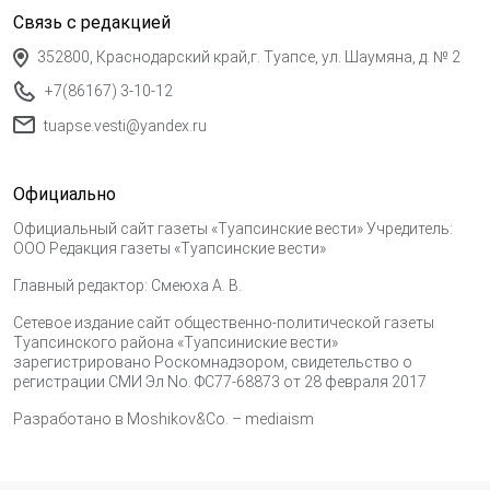
Связь с редакцией
352800, Краснодарский край,г. Туапсе, ул. Шаумяна, д. № 2
+7(86167) 3-10-12
tuapse.vesti@yandex.ru
Официально
Официальный сайт газеты «Туапсинские вести» Учредитель:
ООО Редакция газеты «Туапсинские вести»
Главный редактор: Смеюха А. В.
Сетевое издание сайт общественно-политической газеты
Туапсинского района «Туапсиниские вести»
зарегистрировано Роскомнадзором, свидетельство о
регистрации СМИ Эл No. ФС77-68873 от 28 февраля 2017
Разработано в
Moshikov&Co. – mediaism