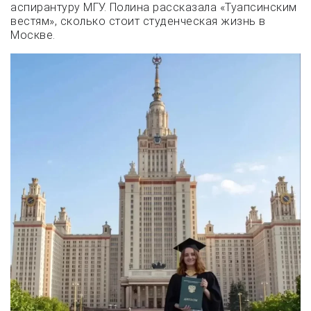
аспирантуру МГУ. Полина рассказала «Туапсинским
вестям», сколько стоит студенческая жизнь в
Москве.