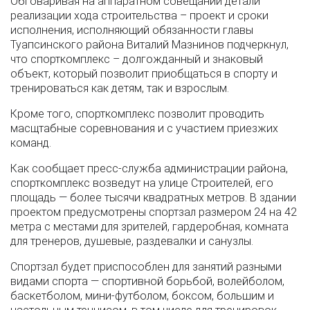
Обговаривая на аппаратном совещании детали
реализации хода строительства – проект и сроки
исполнения, исполняющий обязанности главы
Туапсинского района Виталий Мазнинов подчеркнул,
что спорткомплекс – долгожданный и знаковый
объект, который позволит приобщаться в спорту и
тренироваться как детям, так и взрослым.
Кроме того, спорткомплекс позволит проводить
масщтабные соревнования и с участием приезжих
команд.
Как сообщает пресс-служба администрации района,
спорткомплекс возведут на улице Строителей, его
площадь — более тысячи квадратных метров. В здании
проектом предусмотрены спортзал размером 24 на 42
метра с местами для зрителей, гардеробная, комната
для тренеров, душевые, раздевалки и санузлы.
Спортзал будет приспособлен для занятий разными
видами спорта — спортивной борьбой, волейболом,
баскетболом, мини-футболом, боксом, большим и