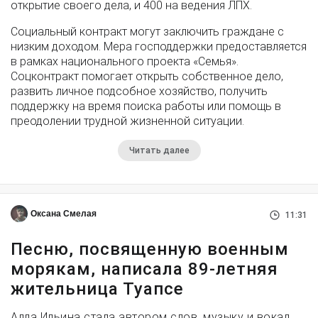
открытие своего дела, и 400 на ведения ЛПХ.
Социальный контракт могут заключить граждане с
низким доходом. Мера господдержки предоставляется
в рамках национального проекта «Семья».
Соцконтракт помогает открыть собственное дело,
развить личное подсобное хозяйство, получить
поддержку на время поиска работы или помощь в
преодолении трудной жизненной ситуации.
Читать далее
Оксана Смелая
11:31
Песню, посвященную военным
морякам, написала 89-летняя
жительница Туапсе
Алла Ильина стала автором слов, музыку и вокал