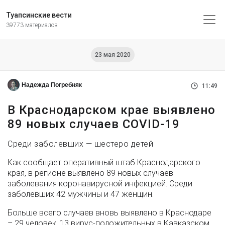
Туапсинские вести
39773 материалов
23 мая 2020
Надежда Погребняк
11:49
В Краснодарском крае выявлено
89 новых случаев COVID-19
Среди заболевших — шестеро детей
Как сообщает оперативный штаб Краснодарского
края, в регионе выявлено 89 новых случаев
заболевания коронавирусной инфекцией. Среди
заболевших 42 мужчины и 47 женщин.
Больше всего случаев вновь выявлено в Краснодаре
– 29 человек, 13 вирус-положительных в Кавказском