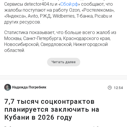
Сервисы detector404.ru и «
Сбой.рф
» сообщают, что
жалобы поступают на работу Ozon, «Ростелекома»,
«Яндекса», Avito, РЖД, Wildberries, Т-банка, Picabu и
других ресурсов.
Статистика показывает, что больше всего жалоб из
Москвы, Санкт-Петербурга, Краснодарского края,
Новосибирской, Свердловской, Нижегородской
областей.
Читать далее
Надежда Погребняк
12:54
7,7 тысяч соцконтрактов
планируется заключить на
Кубани в 2026 году