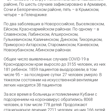
районе, По шесть случаев зафиксировано в Армавире,
Сочи и Белореченском районе, пять – в Крымском,
четыре – в Геленджике.
По два заболевших в Новороссийске, Выселковском,
Ейском, Красноармейском районах. По одному – в
Славянском, Лабинском, Апшеронском,
Гулькевичском, Калининском, Динском, Тихорецком,
Приморско-Ахтарском, Староминском, Каневском,
Новокубанском, Абинском районах.
Общее число выявленных случаев COVID-19 в
Краснодарском крае выросло до 3155 человек, из них
181 ребенок. 1859 пациентов выздоровели, в том
числе 95 – за последние сутки. 27 человек умерло. В
тяжелом состоянии на искусственной вентиляции
легких находятся 38 пациентов.
За все время в больницы и поликлиники Кубани с
подозрением на коронавирус обратились 8068
человек, в том числе 778 детей. Продолжают
стационарное лечение 2211 человек, из них 166 детей.