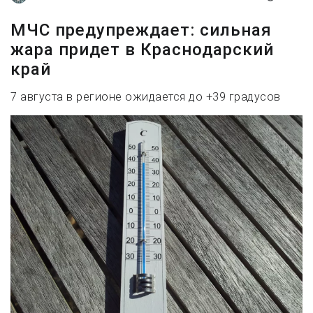
МЧС предупреждает: сильная
жара придет в Краснодарский
край
7 августа в регионе ожидается до +39 градусов