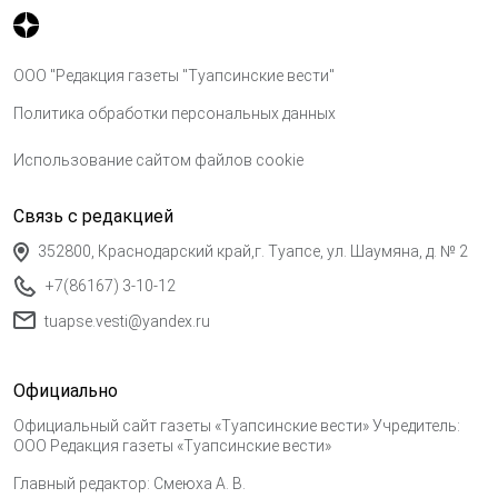
ООО "Редакция газеты "Туапсинские вести"
Политика обработки персональных данных
Использование сайтом файлов cookie
Связь с редакцией
352800, Краснодарский край,г. Туапсе, ул. Шаумяна, д. № 2
+7(86167) 3-10-12
tuapse.vesti@yandex.ru
Официально
Официальный сайт газеты «Туапсинские вести» Учредитель:
ООО Редакция газеты «Туапсинские вести»
Главный редактор: Смеюха А. В.