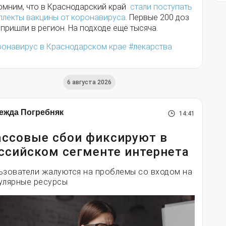
омним, что в Краснодарский край
стали поступать
плекты вакцины от коронавируса
. Первые 200 доз
пришли в регион. На подходе ещё тысяча.
ронавирус в Краснодарском крае
лекарства
6 августа 2026
ежда Погребняк
14:41
ссовые сбои фиксируют в
ссийском сегменте интернета
ьзователи жалуются на проблемы со входом на
улярные ресурсы