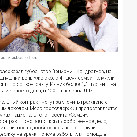
 admkrai.krasnodar.ru
 рассказал губернатор Вениамин Кондратьев, на
одняшний день уже около 4 тысяч семей получили
щь по соцконтракту. Из них более 1,3 тысячи – на
ытие своего дела, и 400 на ведения ЛПХ.
иальный контракт могут заключить граждане с
ким доходом. Мера господдержки предоставляется
мках национального проекта «Семья».
контракт помогает открыть собственное дело,
ить личное подсобное хозяйство, получить
держку на время поиска работы или помощь в