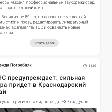
тессы Михаил, профессиональный звукорежиссёр,
ал всё в готовый клип.
 Васильевне 89 лет, но возраст не мешает ей
ть стихи и прозу, редактировать литературный
анах, возглавлять ТОС и осваивать новые
ологии.
Читать далее
ежда Погребняк
11:09
С предупреждает: сильная
ра придет в Краснодарский
ай
вгуста в регионе ожидается до +39 градусов