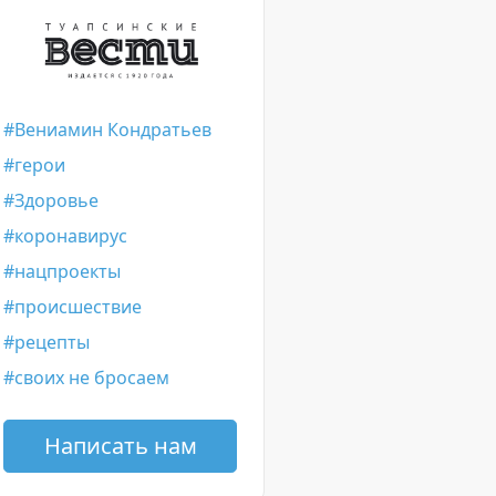
Вениамин Кондратьев
герои
Здоровье
коронавирус
нацпроекты
происшествие
рецепты
своих не бросаем
Написать нам