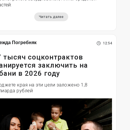
стей.
Читать далее
ежда Погребняк
12:54
7 тысяч соцконтрактов
анируется заключить на
бани в 2026 году
юджете края на эти цели заложено 1,8
лиарда рублей