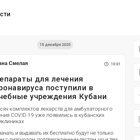
ести
10 декабря 2020
ана Смелая
10:01
епараты для лечения
ронавируса поступили в
чебные учреждения Кубани
ысяч комплектов лекарств для амбулаторного
ения COVID-19 уже появились в кубанских
иклиниках
ачать и выдавать их бесплатно будут не только
м с диагнозом, подтвержденным тестом, но и тем,