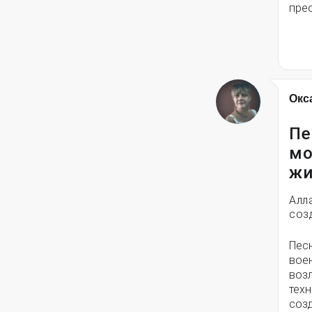
пре
Окс
Пе
мо
жи
Алл
соз
Пес
вое
воз
техн
соз