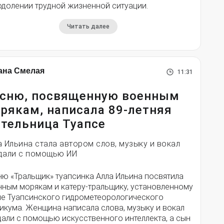
одолении трудной жизненной ситуации.
Читать далее
ана Смелая
11:31
сню, посвященную военным
рякам, написала 89-летняя
тельница Туапсе
а Ильина стала автором слов, музыку и вокал
дали с помощью ИИ
ню «Тральщик» туапсинка Алла Ильина посвятила
нным морякам и катеру-тральщику, установленному
ле Туапсинского гидрометеорологического
икума. Женщина написала слова, музыку и вокал
дали с помощью искусственного интеллекта, а сын