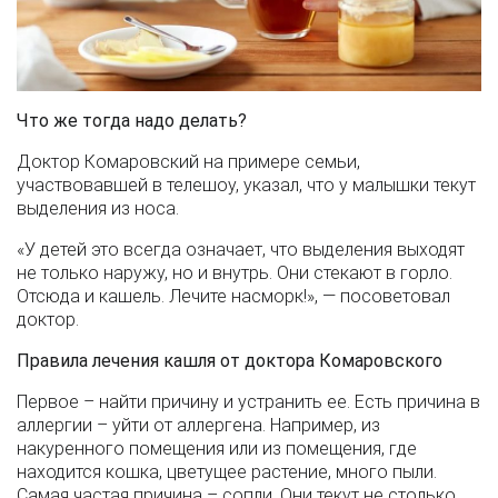
Что же тогда надо делать?
Доктор Комаровский на примере семьи,
участвовавшей в телешоу, указал, что у малышки текут
выделения из носа.
«У детей это всегда означает, что выделения выходят
не только наружу, но и внутрь. Они стекают в горло.
Отсюда и кашель. Лечите насморк!», — посоветовал
доктор.
Правила лечения кашля от доктора Комаровского
Первое – найти причину и устранить ее. Есть причина в
аллергии – уйти от аллергена. Например, из
накуренного помещения или из помещения, где
находится кошка, цветущее растение, много пыли.
Самая частая причина – сопли. Они текут не столько