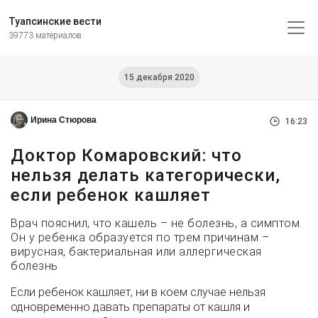
Туапсинские вести
39773 материалов
15 декабря 2020
Ирина Стюрова
16:23
Доктор Комаровский: что
нельзя делать категорически,
если ребенок кашляет
Врач пояснил, что кашель – не болезнь, а симптом.
Он у ребенка образуется по трем причинам –
вирусная, бактериальная или аллергическая
болезнь
Если ребенок кашляет, ни в коем случае нельзя
одновременно давать препараты от кашля и