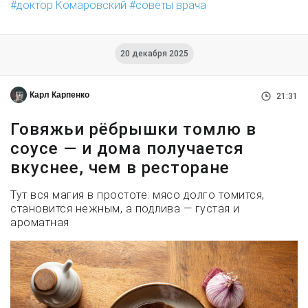
доктор Комаровский
советы врача
20 декабря 2025
Карл Карпенко
21:31
Говяжьи рёбрышки томлю в
соусе — и дома получается
вкуснее, чем в ресторане
Тут вся магия в простоте: мясо долго томится,
становится нежным, а подлива — густая и
ароматная