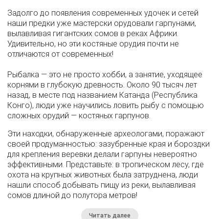
Задолго до появления современных удочек и сетей
наши предки уже мастерски орудовали гарпунами,
вылавливая гигантских сомов в реках Африки.
Удивительно, но эти костяные орудия почти не
отличаются от современных!
Рыбалка — это не просто хобби, а занятие, уходящее
корнями в глубокую древность. Около 90 тысяч лет
назад, в месте под названием Катанда (Республика
Конго), люди уже научились ловить рыбу с помощью
сложных орудий — костяных гарпунов.
Эти находки, обнаруженные археологами, поражают
своей продуманностью: зазубренные края и бороздки
для крепления веревки делали гарпуны невероятно
эффективными. Представьте: в тропическом лесу, где
охота на крупных животных была затруднена, люди
нашли способ добывать пищу из реки, вылавливая
сомов длиной до полутора метров!
Читать далее