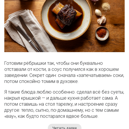
Готовим рёбрышки так, чтобы они буквально
отставали от кости, а соус получился как в хорошем
заведении. Секрет один: сначала «запечатываем» соки,
потом спокойно томим в духовке.
Я такие блюда люблю особенно: сделал всё без суеты,
накрыл крышкой — и дальше кухня работает сама. А
потом ставишь на стол тарелку, и настроение сразу
другое: тепло, сытно, по-домашнему, но с тем самым
«вау», как будто постарался вдвое больше.
Читать далее