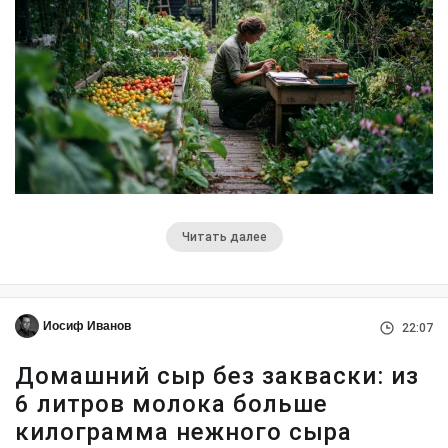
Читать далее
Иосиф Иванов
22:07
Домашний сыр без закваски: из
6 литров молока больше
килограмма нежного сыра