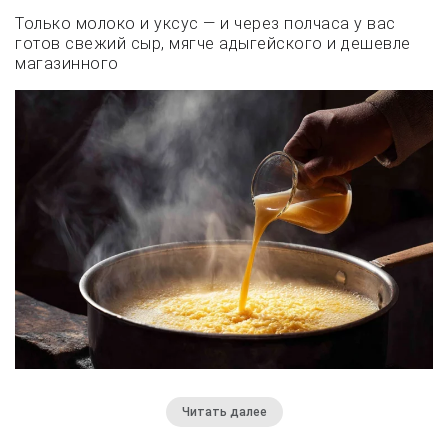
Только молоко и уксус — и через полчаса у вас
готов свежий сыр, мягче адыгейского и дешевле
магазинного
Читать далее