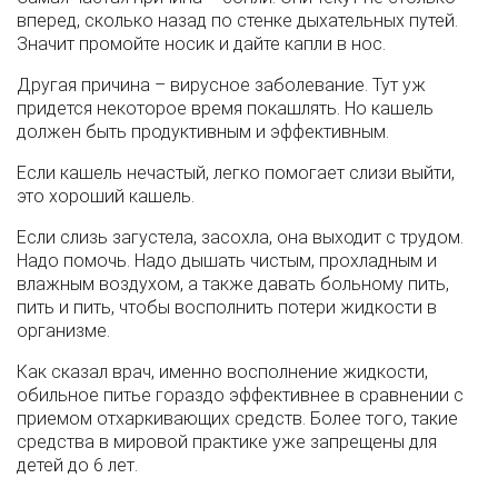
вперед, сколько назад по стенке дыхательных путей.
Значит промойте носик и дайте капли в нос.
Другая причина – вирусное заболевание. Тут уж
придется некоторое время покашлять. Но кашель
должен быть продуктивным и эффективным.
Если кашель нечастый, легко помогает слизи выйти,
это хороший кашель.
Если слизь загустела, засохла, она выходит с трудом.
Надо помочь. Надо дышать чистым, прохладным и
влажным воздухом, а также давать больному пить,
пить и пить, чтобы восполнить потери жидкости в
организме.
Как сказал врач, именно восполнение жидкости,
обильное питье гораздо эффективнее в сравнении с
приемом отхаркивающих средств. Более того, такие
средства в мировой практике уже запрещены для
детей до 6 лет.