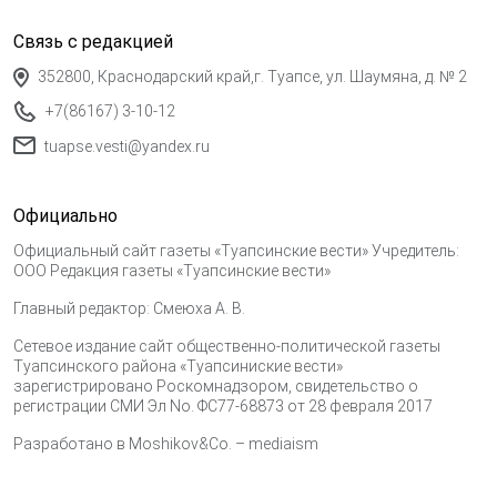
Связь с редакцией
352800, Краснодарский край,г. Туапсе, ул. Шаумяна, д. № 2
+7(86167) 3-10-12
tuapse.vesti@yandex.ru
Официально
Официальный сайт газеты «Туапсинские вести» Учредитель:
ООО Редакция газеты «Туапсинские вести»
Главный редактор: Смеюха А. В.
Сетевое издание сайт общественно-политической газеты
Туапсинского района «Туапсиниские вести»
зарегистрировано Роскомнадзором, свидетельство о
регистрации СМИ Эл No. ФС77-68873 от 28 февраля 2017
Разработано в
Moshikov&Co. – mediaism