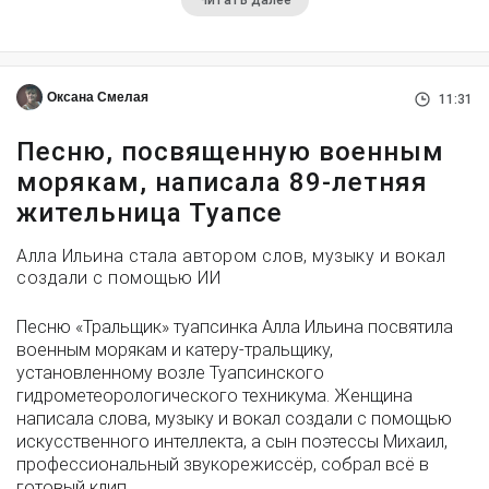
Читать далее
Оксана Смелая
11:31
Песню, посвященную военным
морякам, написала 89-летняя
жительница Туапсе
Алла Ильина стала автором слов, музыку и вокал
создали с помощью ИИ
Песню «Тральщик» туапсинка Алла Ильина посвятила
военным морякам и катеру-тральщику,
установленному возле Туапсинского
гидрометеорологического техникума. Женщина
написала слова, музыку и вокал создали с помощью
искусственного интеллекта, а сын поэтессы Михаил,
профессиональный звукорежиссёр, собрал всё в
готовый клип.