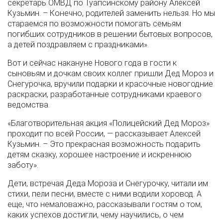
секретарь ОМВД по Туапсинскому району Алексей
Кузьмин. – Конечно, родителей заменить нельзя. Но мы
стараемся по возможности помогать семьям
погибших сотрудников в решении бытовых вопросов,
а детей поздравляем с праздниками».
Вот и сейчас накануне Нового года в гости к
сыновьям и дочкам своих коллег пришли Дед Мороз и
Снегурочка, вручили подарки и красочные новогодние
раскраски, разработанные сотрудниками краевого
ведомства.
«Благотворительная акция «Полицейский Дед Мороз»
проходит по всей России, — рассказывает Алексей
Кузьмин. – Это прекрасная возможность подарить
детям сказку, хорошее настроение и искреннюю
заботу».
Дети, встречая Деда Мороза и Снегурочку, читали им
стихи, пели песни, вместе с ними водили хоровод. А
еще, что немаловажно, рассказывали гостям о том,
каких успехов достигли, чему научились, о чем