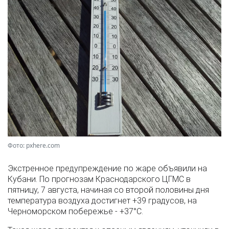
Фото: pxhere.com
Экстренное предупреждение по жаре объявили на
Кубани. По прогнозам Краснодарского ЦГМС в
пятницу, 7 августа, начиная со второй половины дня
температура воздуха достигнет +39 градусов, на
Черноморском побережье - +37°­С.