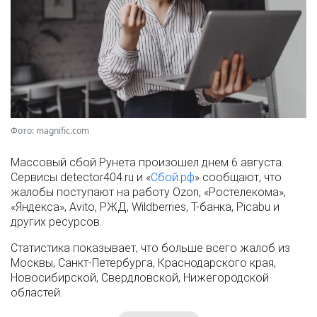
Фото: magnific.com
Массовый сбой Рунета произошел днем 6 августа.
Сервисы detector404.ru и «
Сбой.рф
» сообщают, что
жалобы поступают на работу Ozon, «Ростелекома»,
«Яндекса», Avito, РЖД, Wildberries, Т-банка, Picabu и
других ресурсов.
Статистика показывает, что больше всего жалоб из
Москвы, Санкт-Петербурга, Краснодарского края,
Новосибирской, Свердловской, Нижегородской
областей.