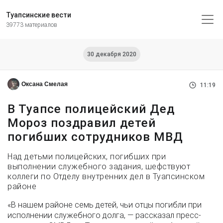
Туапсинские вести
39773 материалов
30 декабря 2020
Оксана Смелая
11:19
В Туапсе полицейский Дед
Мороз поздравил детей
погибших сотрудников МВД
Над детьми полицейских, погибших при
выполнении служебного задания, шефствуют
коллеги по Отделу внутренних дел в Туапсинском
районе
«В нашем районе семь детей, чьи отцы погибли при
исполнении служебного долга, — рассказал пресс-