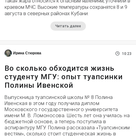
Такая жара относится к опасным явлениям, уточнили в
краевом МЧС. Высокие температуры сохранятся 8 и 9
августа в северных районах Кубани.
Читать далее
Ирина Стюрова
10:23
Во сколько обходится жизнь
студенту МГУ: опыт туапсинки
Полины Ивенской
Выпускница туапсинской школы № 8 Полина
Ивенская в этом году получила диплом
Московского государственного университета
имени М. В. Ломоносова. Шесть лет она училась на
бюджетной основе, а теперь поступила в
аспирантуру МГУ. Полина рассказала «Туапсинским
вестям», сколько стоит студенческая жизнь в