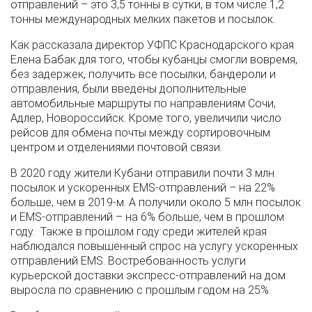
отправлений – это 3,5 тонны в сутки, в том числе 1,2
тонны международных мелких пакетов и посылок.
Как рассказала директор УФПС Краснодарского края
Елена Бабак для того, чтобы кубанцы смогли вовремя,
без задержек, получить все посылки, бандероли и
отправления, были введены дополнительные
автомобильные маршруты по направлениям Сочи,
Адлер, Новороссийск. Кроме того, увеличили число
рейсов для обмена почты между сортировочным
центром и отделениями почтовой связи.
В 2020 году жители Кубани отправили почти 3 млн
посылок и ускоренных ЕМS-отправлений – на 22%
больше, чем в 2019-м. А получили около 5 млн посылок
и ЕМS-отправлений – на 6% больше, чем в прошлом
году. Также в прошлом году среди жителей края
наблюдался повышенный спрос на услугу ускоренных
отправлений ЕМS. Востребованность услуги
курьерской доставки экспресс-отправлений на дом
выросла по сравнению с прошлым годом на 25%.