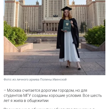
Фото: из личного архива Полины Ивенской
– Москва считается дорогим городом, но для
студентов МГУ созданы хорошие условия. Все шесть
лет я жила в общежитии.