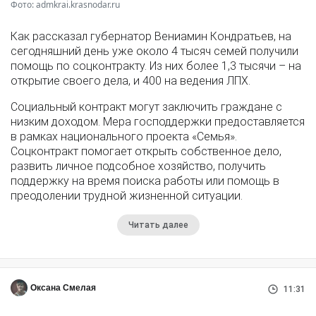
Фото: admkrai.krasnodar.ru
Как рассказал губернатор Вениамин Кондратьев, на
сегодняшний день уже около 4 тысяч семей получили
помощь по соцконтракту. Из них более 1,3 тысячи – на
открытие своего дела, и 400 на ведения ЛПХ.
Социальный контракт могут заключить граждане с
низким доходом. Мера господдержки предоставляется
в рамках национального проекта «Семья».
Соцконтракт помогает открыть собственное дело,
развить личное подсобное хозяйство, получить
поддержку на время поиска работы или помощь в
преодолении трудной жизненной ситуации.
Читать далее
Оксана Смелая
11:31