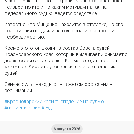
Как сообщают в правоохранительных органах пока
неизвестно кто и по каким мотивам напал на
федерального судью, ведется следствие.
Известно, что Мищенко находится в отставке, но его
полномочия продлили на год в связи с кадровой
необходимостью.
Кроме этого, он входит в состав Совета судей
Краснодарского края, который выдвигает и снимает с
должностей своих коллег. Кроме того, этот орган
может возбуждать уголовные дела в отношении
судей.
Сейчас судья находится в тяжелом состоянии в
реанимации.
Краснодарский край
нападение на судью
происшествие
суд
6 августа 2026