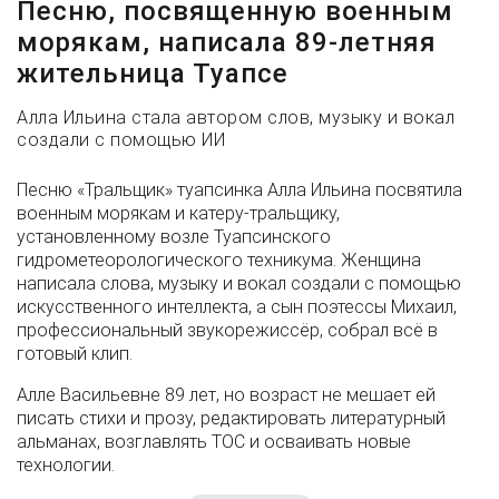
Песню, посвященную военным
морякам, написала 89-летняя
жительница Туапсе
Алла Ильина стала автором слов, музыку и вокал
создали с помощью ИИ
Песню «Тральщик» туапсинка Алла Ильина посвятила
военным морякам и катеру-тральщику,
установленному возле Туапсинского
гидрометеорологического техникума. Женщина
написала слова, музыку и вокал создали с помощью
искусственного интеллекта, а сын поэтессы Михаил,
профессиональный звукорежиссёр, собрал всё в
готовый клип.
Алле Васильевне 89 лет, но возраст не мешает ей
писать стихи и прозу, редактировать литературный
альманах, возглавлять ТОС и осваивать новые
технологии.