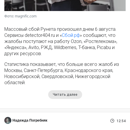
Фото: magnific.com
Массовый сбой Рунета произошел днем 6 августа.
Сервисы detector404.ru и «
Сбой.рф
» сообщают, что
жалобы поступают на работу Ozon, «Ростелекома»,
«Яндекса», Avito, РЖД, Wildberries, Т-банка, Picabu и
других ресурсов.
Статистика показывает, что больше всего жалоб из
Москвы, Санкт-Петербурга, Краснодарского края,
Новосибирской, Свердловской, Нижегородской
областей.
Читать далее
Надежда Погребняк
12:54