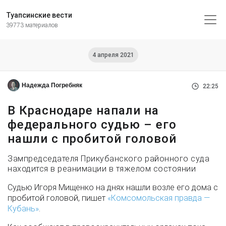
Туапсинские вести
39773 материалов
4 апреля 2021
Надежда Погребняк
22:25
В Краснодаре напали на
федерального судью – его
нашли с пробитой головой
Зампредседателя Прикубанского районного суда
находится в реанимации в тяжелом состоянии
Судью Игоря Мищенко на днях нашли возле его дома с
пробитой головой, пишет
«Комсомольская правда —
Кубань»
.