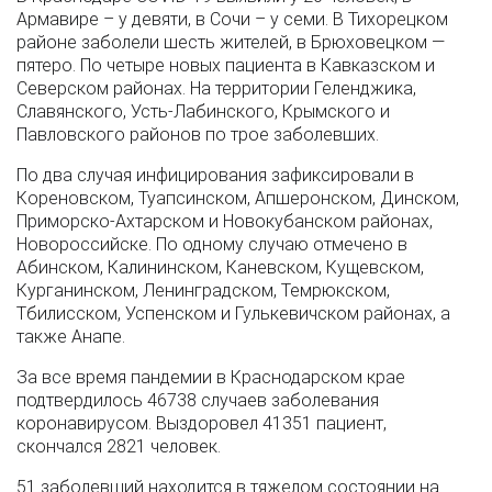
Армавире – у девяти, в Сочи – у семи. В Тихорецком
районе заболели шесть жителей, в Брюховецком —
пятеро. По четыре новых пациента в Кавказском и
Северском районах. На территории Геленджика,
Славянского, Усть-Лабинского, Крымского и
Павловского районов по трое заболевших.
По два случая инфицирования зафиксировали в
Кореновском, Туапсинском, Апшеронском, Динском,
Приморско-Ахтарском и Новокубанском районах,
Новороссийске. По одному случаю отмечено в
Абинском, Калининском, Каневском, Кущевском,
Курганинском, Ленинградском, Темрюкском,
Тбилисском, Успенском и Гулькевичском районах, а
также Анапе.
За все время пандемии в Краснодарском крае
подтвердилось 46738 случаев заболевания
коронавирусом. Выздоровел 41351 пациент,
скончался 2821 человек.
51 заболевший находится в тяжелом состоянии на