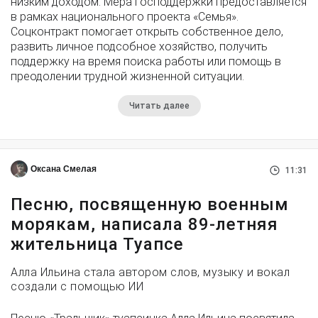
низким доходом. Мера господдержки предоставляется
в рамках национального проекта «Семья».
Соцконтракт помогает открыть собственное дело,
развить личное подсобное хозяйство, получить
поддержку на время поиска работы или помощь в
преодолении трудной жизненной ситуации.
Читать далее
Оксана Смелая
11:31
Песню, посвященную военным
морякам, написала 89-летняя
жительница Туапсе
Алла Ильина стала автором слов, музыку и вокал
создали с помощью ИИ