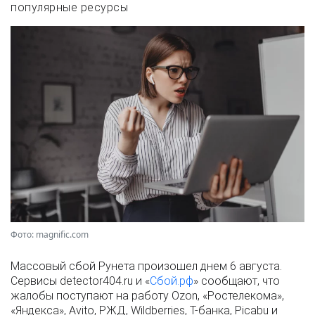
популярные ресурсы
Фото: magnific.com
Массовый сбой Рунета произошел днем 6 августа.
Сервисы detector404.ru и «
Сбой.рф
» сообщают, что
жалобы поступают на работу Ozon, «Ростелекома»,
«Яндекса», Avito, РЖД, Wildberries, Т-банка, Picabu и