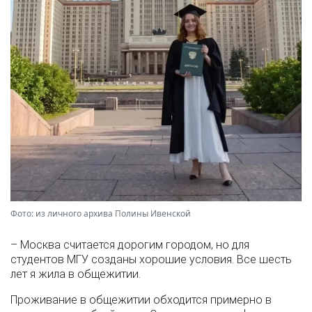
Фото: из личного архива Полины Ивенской
– Москва считается дорогим городом, но для
студентов МГУ созданы хорошие условия. Все шесть
лет я жила в общежитии.
Проживание в общежитии обходится примерно в