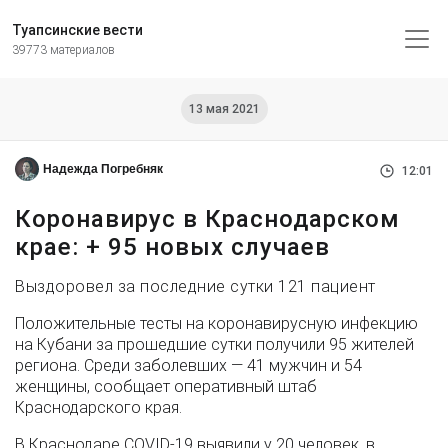
Туапсинские вести
39773 материалов
13 мая 2021
Надежда Погребняк
12:01
Коронавирус в Краснодарском
крае: + 95 новых случаев
Выздоровел за последние сутки 121 пациент
Положительные тесты на коронавирусную инфекцию
на Кубани за прошедшие сутки получили 95 жителей
региона. Среди заболевших — 41 мужчин и 54
женщины, сообщает оперативный штаб
Краснодарского края.
В Краснодаре COVID-19 выявили у 20 человек, в