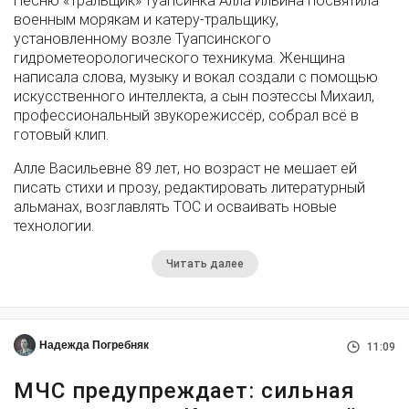
Песню «Тральщик» туапсинка Алла Ильина посвятила
военным морякам и катеру-тральщику,
установленному возле Туапсинского
гидрометеорологического техникума. Женщина
написала слова, музыку и вокал создали с помощью
искусственного интеллекта, а сын поэтессы Михаил,
профессиональный звукорежиссёр, собрал всё в
готовый клип.
Алле Васильевне 89 лет, но возраст не мешает ей
писать стихи и прозу, редактировать литературный
альманах, возглавлять ТОС и осваивать новые
технологии.
Читать далее
Надежда Погребняк
11:09
МЧС предупреждает: сильная