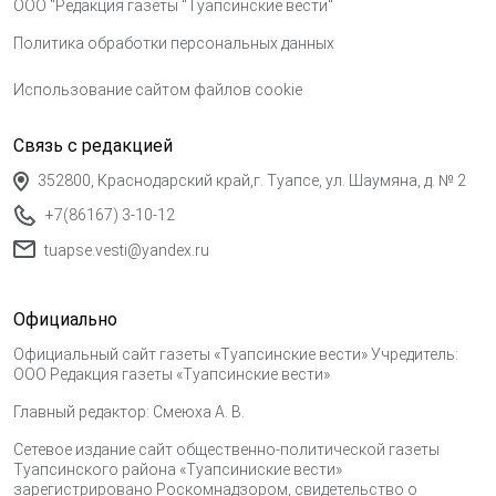
ООО "Редакция газеты "Туапсинские вести"
Политика обработки персональных данных
Использование сайтом файлов cookie
Связь с редакцией
352800, Краснодарский край,г. Туапсе, ул. Шаумяна, д. № 2
+7(86167) 3-10-12
tuapse.vesti@yandex.ru
Официально
Официальный сайт газеты «Туапсинские вести» Учредитель:
ООО Редакция газеты «Туапсинские вести»
Главный редактор: Смеюха А. В.
Сетевое издание сайт общественно-политической газеты
Туапсинского района «Туапсиниские вести»
зарегистрировано Роскомнадзором, свидетельство о