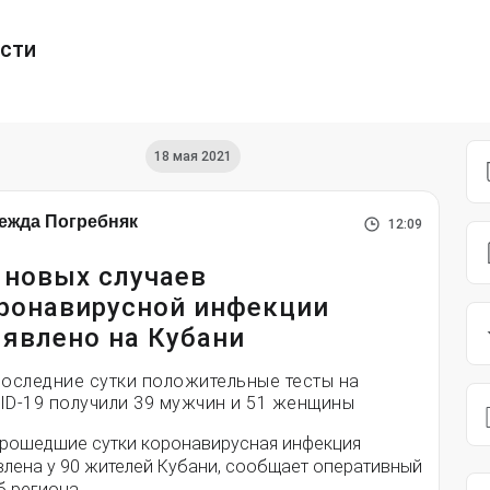
ести
18 мая 2021
ежда Погребняк
12:09
 новых случаев
ронавирусной инфекции
явлено на Кубани
последние сутки положительные тесты на
ID-19 получили 39 мужчин и 51 женщины
прошедшие сутки коронавирусная инфекция
влена у 90 жителей Кубани, сообщает оперативный
б региона.