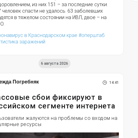
оровлением, из них 151 – за последние сутки.
 человек спасти не удалось. 63 заболевших
дятся в тяжелом состоянии на ИВЛ, двое – на
О.
ронавирус в Краснодарском крае
оперштаб
атистика заражений
6 августа 2026
ежда Погребняк
14:41
ссовые сбои фиксируют в
ссийском сегменте интернета
ьзователи жалуются на проблемы со входом на
улярные ресурсы