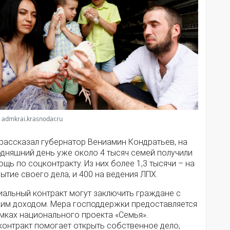
 admkrai.krasnodar.ru
 рассказал губернатор Вениамин Кондратьев, на
одняшний день уже около 4 тысяч семей получили
щь по соцконтракту. Из них более 1,3 тысячи – на
ытие своего дела, и 400 на ведения ЛПХ.
иальный контракт могут заключить граждане с
ким доходом. Мера господдержки предоставляется
мках национального проекта «Семья».
контракт помогает открыть собственное дело,