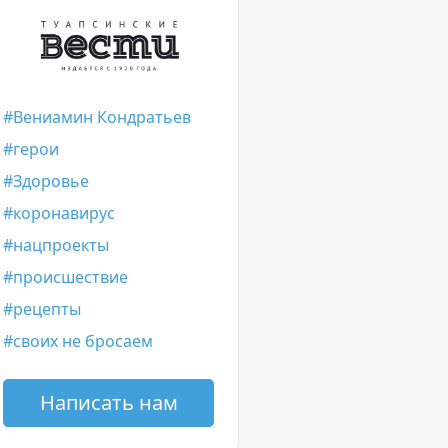
Вениамин Кондратьев
герои
Здоровье
коронавирус
нацпроекты
происшествие
рецепты
своих не бросаем
Написать нам