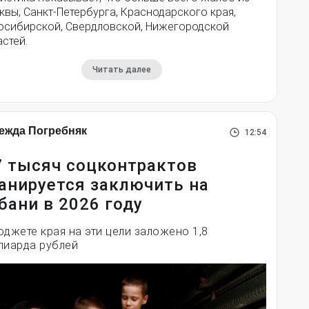
вы, Санкт-Петербурга, Краснодарского края,
осибирской, Свердловской, Нижегородской
стей.
Читать далее
ежда Погребняк
12:54
7 тысяч соцконтрактов
анируется заключить на
бани в 2026 году
юджете края на эти цели заложено 1,8
лиарда рублей