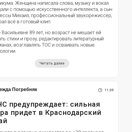
икума. Женщина написала слова, музыку и вокал
дали с помощью искусственного интеллекта, а сын
тессы Михаил, профессиональный звукорежиссёр,
ал всё в готовый клип.
 Васильевне 89 лет, но возраст не мешает ей
ть стихи и прозу, редактировать литературный
анах, возглавлять ТОС и осваивать новые
ологии.
Читать далее
ежда Погребняк
11:09
С предупреждает: сильная
ра придет в Краснодарский
ай