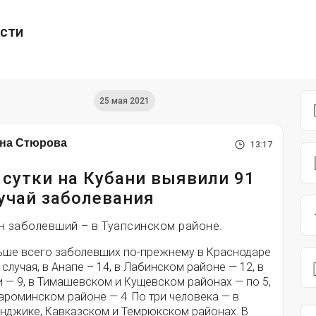
ести
25 мая 2021
на Стюрова
13:17
 сутки на Кубани выявили 91
учай заболевания
н заболевший – в Туапсинском районе.
ьше всего заболевших по-прежнему в Краснодаре
 случая, в Анапе – 14, в Лабинском районе — 12, в
 — 9, в Тимашевском и Кущевском районах — по 5,
ароминском районе — 4. По три человека — в
енджике, Кавказском и Темрюкском районах. В