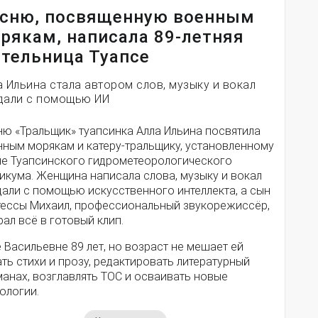
сню, посвященную военным
рякам, написала 89-летняя
тельница Туапсе
а Ильина стала автором слов, музыку и вокал
дали с помощью ИИ
ню «Тральщик» туапсинка Алла Ильина посвятила
нным морякам и катеру-тральщику, установленному
ле Туапсинского гидрометеорологического
икума. Женщина написала слова, музыку и вокал
дали с помощью искусственного интеллекта, а сын
тессы Михаил, профессиональный звукорежиссёр,
ал всё в готовый клип.
 Васильевне 89 лет, но возраст не мешает ей
ть стихи и прозу, редактировать литературный
анах, возглавлять ТОС и осваивать новые
ологии.