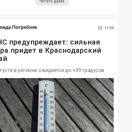
Читать далее
ежда Погребняк
11:09
С предупреждает: сильная
ра придет в Краснодарский
ай
вгуста в регионе ожидается до +39 градусов