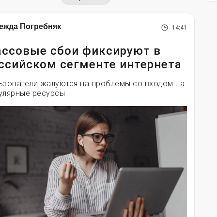
ежда Погребняк
14:41
ссовые сбои фиксируют в
ссийском сегменте интернета
ьзователи жалуются на проблемы со входом на
улярные ресурсы