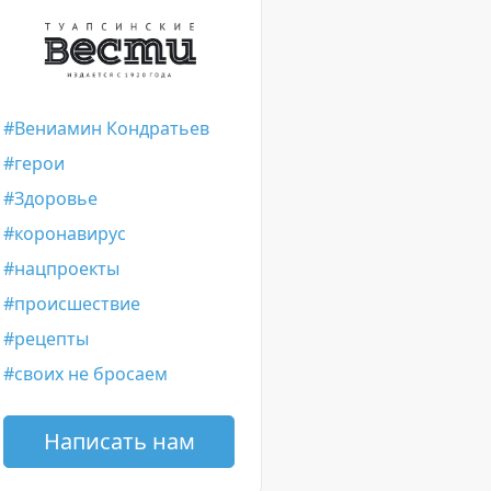
Вениамин Кондратьев
герои
Здоровье
коронавирус
нацпроекты
происшествие
рецепты
своих не бросаем
Написать нам