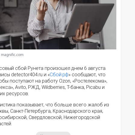
 magnific.com
совый сбой Рунета произошел днем 6 августа.
исы detector404.ru и «
Сбой.рф
» сообщают, что
обы поступают на работу Ozon, «Ростелекома»,
екса», Avito, РЖД, Wildberries, Т-банка, Picabu и
их ресурсов.
истика показывает, что больше всего жалоб из
вы, Санкт-Петербурга, Краснодарского края,
осибирской, Свердловской, Нижегородской
стей.