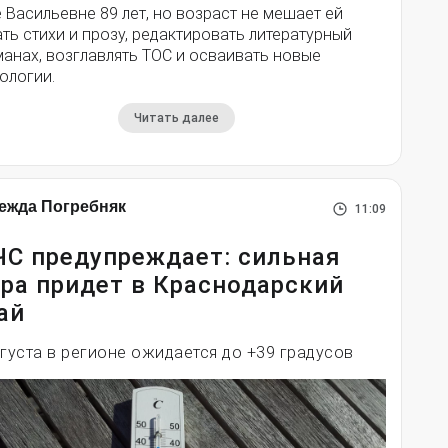
 Васильевне 89 лет, но возраст не мешает ей
ть стихи и прозу, редактировать литературный
анах, возглавлять ТОС и осваивать новые
ологии.
Читать далее
ежда Погребняк
11:09
С предупреждает: сильная
ра придет в Краснодарский
ай
вгуста в регионе ожидается до +39 градусов