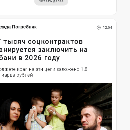
Читать далее
ежда Погребняк
12:54
7 тысяч соцконтрактов
анируется заключить на
бани в 2026 году
юджете края на эти цели заложено 1,8
лиарда рублей