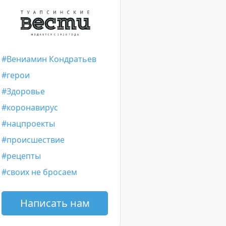
Вениамин Кондратьев
герои
Здоровье
коронавирус
нацпроекты
происшествие
рецепты
своих не бросаем
Написать нам