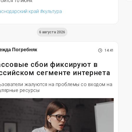
оится 10 июня.
аснодарский край
культура
6 августа 2026
ежда Погребняк
14:41
ссовые сбои фиксируют в
ссийском сегменте интернета
ьзователи жалуются на проблемы со входом на
улярные ресурсы