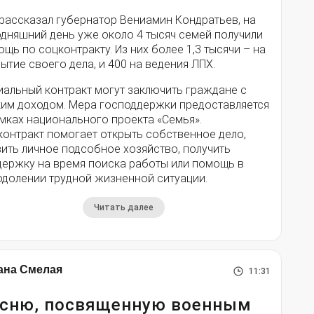
 рассказал губернатор Вениамин Кондратьев, на
одняшний день уже около 4 тысяч семей получили
щь по соцконтракту. Из них более 1,3 тысячи – на
ытие своего дела, и 400 на ведения ЛПХ.
иальный контракт могут заключить граждане с
ким доходом. Мера господдержки предоставляется
мках национального проекта «Семья».
контракт помогает открыть собственное дело,
ить личное подсобное хозяйство, получить
держку на время поиска работы или помощь в
одолении трудной жизненной ситуации.
Читать далее
ана Смелая
11:31
сню, посвященную военным