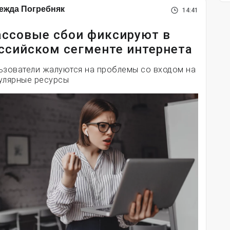
ежда Погребняк
14:41
ссовые сбои фиксируют в
ссийском сегменте интернета
ьзователи жалуются на проблемы со входом на
улярные ресурсы