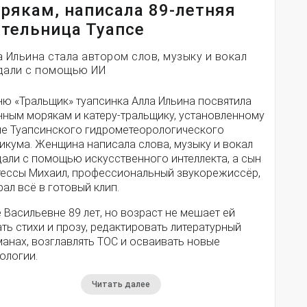
рякам, написала 89-летняя
тельница Туапсе
а Ильина стала автором слов, музыку и вокал
дали с помощью ИИ
ню «Тральщик» туапсинка Алла Ильина посвятила
нным морякам и катеру-тральщику, установленному
ле Туапсинского гидрометеорологического
икума. Женщина написала слова, музыку и вокал
дали с помощью искусственного интеллекта, а сын
тессы Михаил, профессиональный звукорежиссёр,
ал всё в готовый клип.
 Васильевне 89 лет, но возраст не мешает ей
ть стихи и прозу, редактировать литературный
анах, возглавлять ТОС и осваивать новые
ологии.
Читать далее