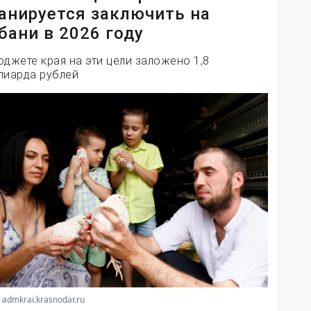
анируется заключить на
бани в 2026 году
юджете края на эти цели заложено 1,8
лиарда рублей
 admkrai.krasnodar.ru