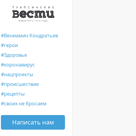
Вениамин Кондратьев
герои
Здоровье
коронавирус
нацпроекты
происшествие
рецепты
своих не бросаем
Написать нам