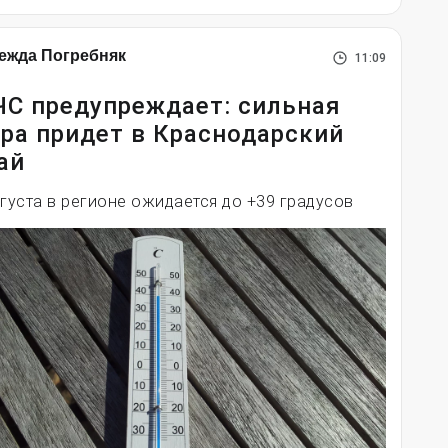
ежда Погребняк
11:09
С предупреждает: сильная
ра придет в Краснодарский
ай
вгуста в регионе ожидается до +39 градусов