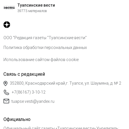
Туапсинские вести
39773 материалов
ООО "Редакция газеты "Туапсинские вести"
Политика обработки персональных данных
Использование сайтом файлов cookie
Связь с редакцией
352800, Краснодарский край,г. Туапсе, ул. Шаумяна, д. № 2
+7(86167) 3-10-12
tuapse.vesti@yandex.ru
Официально
Официальный сайт газеты «Туапсинские вести» Учредитель: