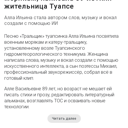
жительница Туапсе
Алла Ильина стала автором слов, музыку и вокал
создали с помощью ИИ
Песню «Тральщик» туапсинка Алла Ильина посвятила
военным морякам и катеру-тральщику,
установленному возле Туапсинского
гидрометеорологического техникума. Женщина
написала слова, музыку и вокал создали с помощью
искусственного интеллекта, а сын поэтессы Михаил,
профессиональный звукорежиссёр, собрал всё в
готовый клип.
Алле Васильевне 89 лет, но возраст не мешает ей
писать стихи и прозу, редактировать литературный
альманах, возглавлять ТОС и осваивать новые
технологии.
Читать далее