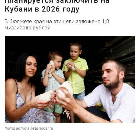
планируется заключить на
Кубани в 2026 году
В бюджете края на эти цели заложено 1,8
миллиарда рублей
Фото: admkrai.krasnodar.ru