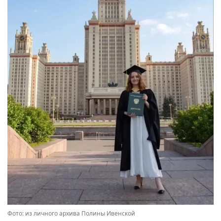
Фото: из личного архива Полины Ивенской