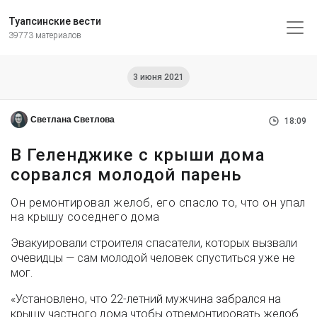
Туапсинские вести
39773 материалов
3 июня 2021
Светлана Светлова
18:09
В Геленджике с крыши дома
сорвался молодой парень
Он ремонтировал желоб, его спасло то, что он упал
на крышу соседнего дома
Эвакуировали строителя спасатели, которых вызвали
очевидцы — сам молодой человек спуститься уже не
мог.
«Установлено, что 22-летний мужчина забрался на
крышу частного дома чтобы отремонтировать желоб.