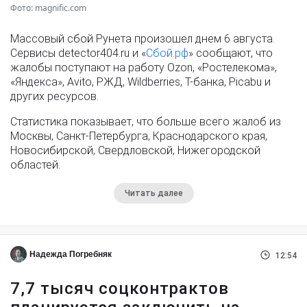
Фото: magnific.com
Массовый сбой Рунета произошел днем 6 августа.
Сервисы detector404.ru и «
Сбой.рф
» сообщают, что
жалобы поступают на работу Ozon, «Ростелекома»,
«Яндекса», Avito, РЖД, Wildberries, Т-банка, Picabu и
других ресурсов.
Статистика показывает, что больше всего жалоб из
Москвы, Санкт-Петербурга, Краснодарского края,
Новосибирской, Свердловской, Нижегородской
областей.
Читать далее
Надежда Погребняк
12:54
7,7 тысяч соцконтрактов