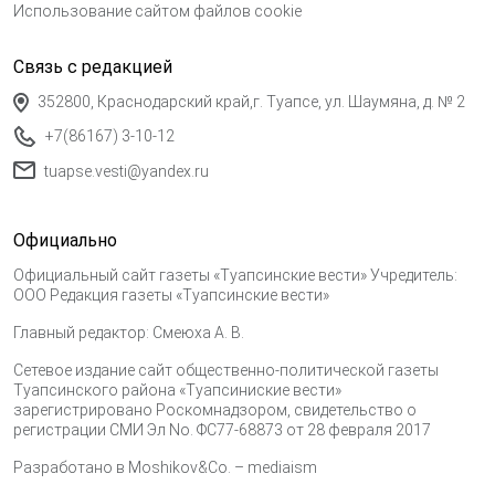
Использование сайтом файлов cookie
Связь с редакцией
352800, Краснодарский край,г. Туапсе, ул. Шаумяна, д. № 2
+7(86167) 3-10-12
tuapse.vesti@yandex.ru
Официально
Официальный сайт газеты «Туапсинские вести» Учредитель:
ООО Редакция газеты «Туапсинские вести»
Главный редактор: Смеюха А. В.
Сетевое издание сайт общественно-политической газеты
Туапсинского района «Туапсиниские вести»
зарегистрировано Роскомнадзором, свидетельство о
регистрации СМИ Эл No. ФС77-68873 от 28 февраля 2017
Разработано в
Moshikov&Co. – mediaism