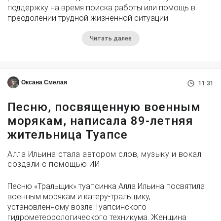
поддержку на время поиска работы или помощь в
преодолении трудной жизненной ситуации.
Читать далее
Оксана Смелая
11:31
Песню, посвященную военным
морякам, написала 89-летняя
жительница Туапсе
Алла Ильина стала автором слов, музыку и вокал
создали с помощью ИИ
Песню «Тральщик» туапсинка Алла Ильина посвятила
военным морякам и катеру-тральщику,
установленному возле Туапсинского
гидрометеорологического техникума. Женщина