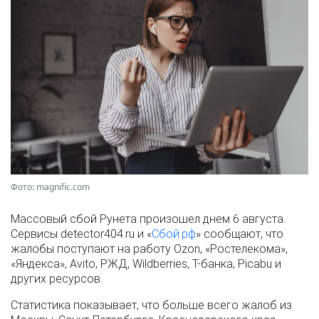
Фото: magnific.com
Массовый сбой Рунета произошел днем 6 августа.
Сервисы detector404.ru и «
Сбой.рф
» сообщают, что
жалобы поступают на работу Ozon, «Ростелекома»,
«Яндекса», Avito, РЖД, Wildberries, Т-банка, Picabu и
других ресурсов.
Статистика показывает, что больше всего жалоб из