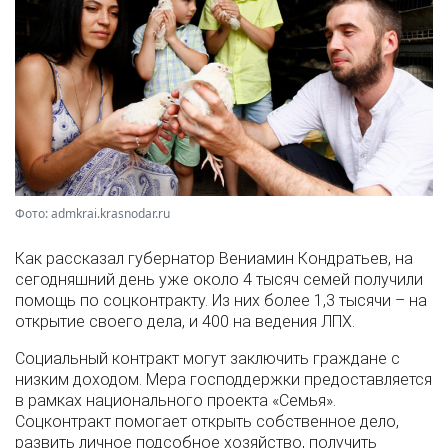
Фото: admkrai.krasnodar.ru
Как рассказал губернатор Вениамин Кондратьев, на
сегодняшний день уже около 4 тысяч семей получили
помощь по соцконтракту. Из них более 1,3 тысячи – на
открытие своего дела, и 400 на ведения ЛПХ.
Социальный контракт могут заключить граждане с
низким доходом. Мера господдержки предоставляется
в рамках национального проекта «Семья».
Соцконтракт помогает открыть собственное дело,
развить личное подсобное хозяйство, получить