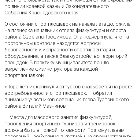
по линии краевой казны и Законодательного
Собрания Краснодарского края.
О состоянии спортплощадок на начала лета доложила
на планёрка начальник отдела физкультуры и спорта
района Светлана Трофимова. Она подчеркнула, что на
постоянном контроле находятся вопросы
безопасности и исправности спортинвентаря и
оборудования, а также благоустройство территорий
площадок. В практику муниципалитета вошло
закрепление физинструктора за каждой
спортплошадкой.
«Пора летних каникул и отпусков сказывается на росте
востребованности спортплощадок, — обратил
внимание участников совещания глава Туапсинского
района Виталий Мазнинов.
— Места для массового занятия физкультурой,
проведения спортивных турниров и тренировок
должны быть в полной готовности. Поэтому главам
поселений необходимо в кратчайшие сроки устранить