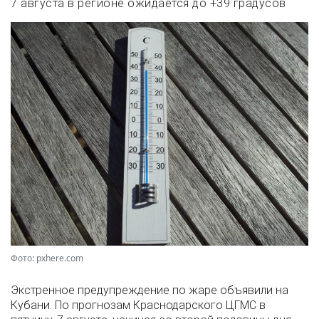
7 августа в регионе ожидается до +39 градусов
Фото: pxhere.com
Экстренное предупреждение по жаре объявили на
Кубани. По прогнозам Краснодарского ЦГМС в