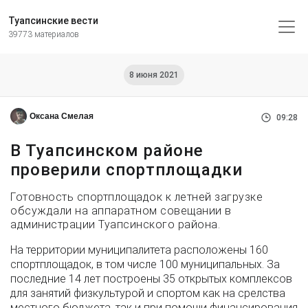
Туапсинские вести
39773 материалов
8 июня 2021
Оксана Смелая
09:28
В Туапсинском районе
проверили спортплощадки
Готовность спортплощадок к летней загрузке
обсуждали на аппаратном совещании в
администрации Туапсинского района.
На территории муниципалитета расположены 160
спортплощадок, в том числе 100 муниципальных. За
последние 14 лет построены 35 открытых комплексов
для занятий физкультурой и спортом как на срелства
местного бюджета, так и при помощи финансирования