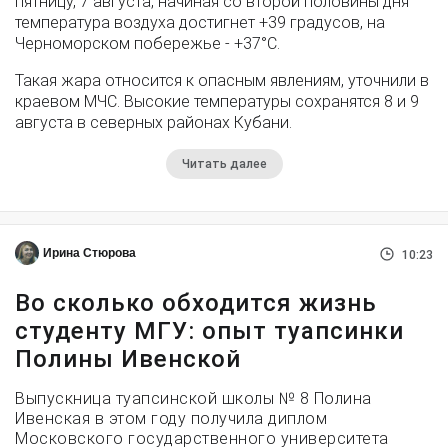
пятницу, 7 августа, начиная со второй половины дня
температура воздуха достигнет +39 градусов, на
Черноморском побережье - +37°­С.
Такая жара относится к опасным явлениям, уточнили в
краевом МЧС. Высокие температуры сохранятся 8 и 9
августа в северных районах Кубани.
Читать далее
Ирина Стюрова
10:23
Во сколько обходится жизнь
студенту МГУ: опыт туапсинки
Полины Ивенской
Выпускница туапсинской школы № 8 Полина
Ивенская в этом году получила диплом
Московского государственного университета