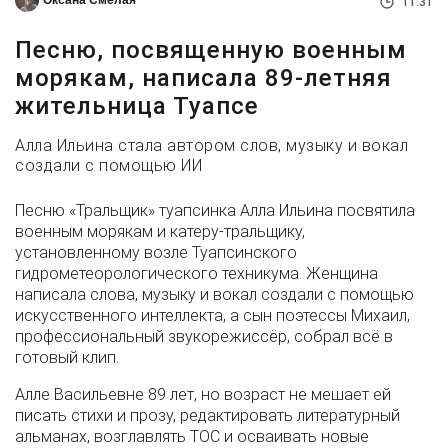
Оксана Смелая
11:31
Песню, посвященную военным
морякам, написала 89-летняя
жительница Туапсе
Алла Ильина стала автором слов, музыку и вокал
создали с помощью ИИ
Песню «Тральщик» туапсинка Алла Ильина посвятила
военным морякам и катеру-тральщику,
установленному возле Туапсинского
гидрометеорологического техникума. Женщина
написала слова, музыку и вокал создали с помощью
искусственного интеллекта, а сын поэтессы Михаил,
профессиональный звукорежиссёр, собрал всё в
готовый клип.
Алле Васильевне 89 лет, но возраст не мешает ей
писать стихи и прозу, редактировать литературный
альманах, возглавлять ТОС и осваивать новые