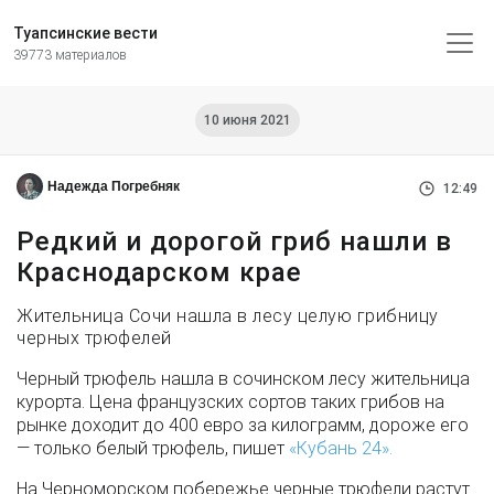
Туапсинские вести
39773 материалов
10 июня 2021
Надежда Погребняк
12:49
Редкий и дорогой гриб нашли в
Краснодарском крае
Жительница Сочи нашла в лесу целую грибницу
черных трюфелей
Черный трюфель нашла в сочинском лесу жительница
курорта. Цена французских сортов таких грибов на
рынке доходит до 400 евро за килограмм, дороже его
— только белый трюфель, пишет
«Кубань 24».
На Черноморском побережье черные трюфели растут