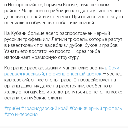
в Новороссийске, Горячем Ключе, Тимашевском
районе. Чаще всего грибницы находятся у лиственных
деревьев, но найти их нелегко. При поиске используют
специально обученных собак или свиней.
На Кубани больше всего распространен Черный
русский трюфель или Летний трюфель, которые растут
в известковых почвах вблизи дубов, буков и грабов.
Узнать его достаточно просто — срез гриба
напоминает мраморную структуру.
Как ранее рассказывали «Туапсинские вести»
в Сочи
расцвел красивый, но очень опасный цветок
— ясенец
кавказский, он же огонь-трава. Он воздействует на
органы дыхания даже на расстоянии, особенно в
жаркую погоду. Если же дотронуться до него, на коже
останутся глубокие ожоги.
грибы
Краснодарский край
Сочи
черный трюфель
это интересно