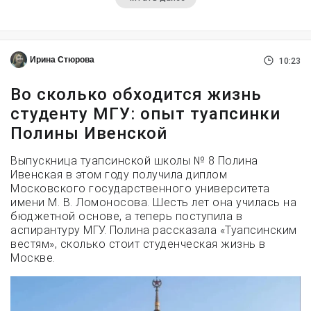
Ирина Стюрова
10:23
Во сколько обходится жизнь
студенту МГУ: опыт туапсинки
Полины Ивенской
Выпускница туапсинской школы № 8 Полина
Ивенская в этом году получила диплом
Московского государственного университета
имени М. В. Ломоносова. Шесть лет она училась на
бюджетной основе, а теперь поступила в
аспирантуру МГУ. Полина рассказала «Туапсинским
вестям», сколько стоит студенческая жизнь в
Москве.