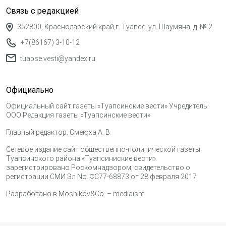
Связь с редакцией
352800, Краснодарский край,г. Туапсе, ул. Шаумяна, д. № 2
+7(86167) 3-10-12
tuapse.vesti@yandex.ru
Официально
Официальный сайт газеты «Туапсинские вести» Учредитель:
ООО Редакция газеты «Туапсинские вести»
Главный редактор: Смеюха А. В.
Сетевое издание сайт общественно-политической газеты
Туапсинского района «Туапсиниские вести»
зарегистрировано Роскомнадзором, свидетельство о
регистрации СМИ Эл No. ФС77-68873 от 28 февраля 2017
Разработано в
Moshikov&Co. – mediaism