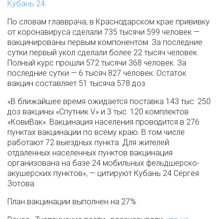
Кубань 24
По словам главврача, в Краснодарском крае прививку
от коронавируса сделали 735 тысячи 599 человек —
вакцинированы первым компонентом. За последние
сутки первый укол сделали более 22 тысяч человек.
Полный курс прошли 572 тысячи 368 человек. За
последние сутки — 6 тысяч 827 человек. Остаток
вакцин составляет 51 тысяча 578 доз.
«В ближайшее время ожидается поставка 143 тыс. 250
доз вакцины «Спутник V» и 3 тыс. 120 комплектов
«КовиВак». Вакцинация населения проводится в 276
пунктах вакцинации по всему краю. В том числе
работают 72 выездных пункта. Для жителей
отдаленных населенных пунктов вакцинация
организована на базе 24 мобильных фельдшерско-
акушерских пунктов», — цитируют Кубань 24 Сергея
Зотова.
План вакцинации выполнен на 27%.