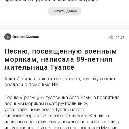
Читать далее
Оксана Смелая
11:31
Песню, посвященную военным
морякам, написала 89-летняя
жительница Туапсе
Алла Ильина стала автором слов, музыку и вокал
создали с помощью ИИ
Песню «Тральщик» туапсинка Алла Ильина посвятила
военным морякам и катеру-тральщику,
установленному возле Туапсинского
гидрометеорологического техникума. Женщина
написала слова, музыку и вокал создали с помощью
искусственного интеллекта, а сын поэтессы Михаил,