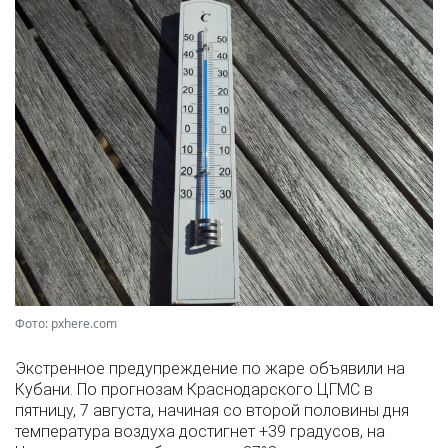
Фото: pxhere.com
Экстренное предупреждение по жаре объявили на
Кубани. По прогнозам Краснодарского ЦГМС в
пятницу, 7 августа, начиная со второй половины дня
температура воздуха достигнет +39 градусов, на