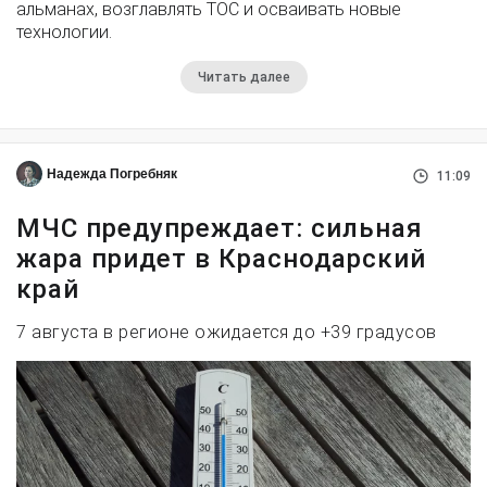
альманах, возглавлять ТОС и осваивать новые
технологии.
Читать далее
Надежда Погребняк
11:09
МЧС предупреждает: сильная
жара придет в Краснодарский
край
7 августа в регионе ожидается до +39 градусов