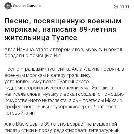
Оксана Смелая
11:31
Песню, посвященную военным
морякам, написала 89-летняя
жительница Туапсе
Алла Ильина стала автором слов, музыку и вокал
создали с помощью ИИ
Песню «Тральщик» туапсинка Алла Ильина посвятила
военным морякам и катеру-тральщику,
установленному возле Туапсинского
гидрометеорологического техникума. Женщина
написала слова, музыку и вокал создали с помощью
искусственного интеллекта, а сын поэтессы Михаил,
профессиональный звукорежиссёр, собрал всё в
готовый клип.
Алле Васильевне 89 лет, но возраст не мешает ей
писать стихи и прозу, редактировать литературный