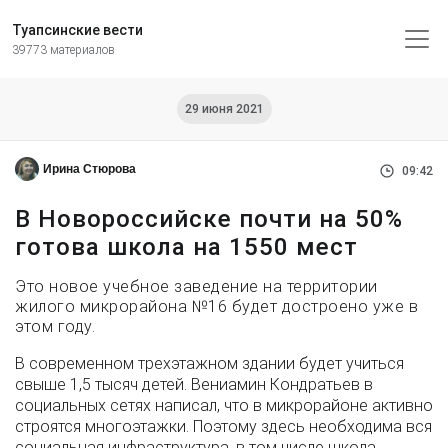
Туапсинские вести
39773 материалов
29 июня 2021
Ирина Стюрова
09:42
В Новороссийске почти на 50%
готова школа на 1550 мест
Это новое учебное заведение на территории
жилого микрорайона №16 будет достроено уже в
этом году.
В современном трехэтажном здании будет учиться
свыше 1,5 тысяч детей. Вениамин Кондратьев в
социальных сетях написал, что в микрорайоне активно
строятся многоэтажки. Поэтому здесь необходима вся
социальная инфраструктура, в том числе школа.