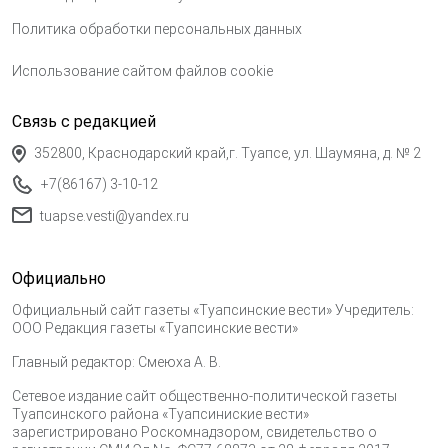
Политика обработки персональных данных
Использование сайтом файлов cookie
Связь с редакцией
352800, Краснодарский край,г. Туапсе, ул. Шаумяна, д. № 2
+7(86167) 3-10-12
tuapse.vesti@yandex.ru
Официально
Официальный сайт газеты «Туапсинские вести» Учредитель:
ООО Редакция газеты «Туапсинские вести»
Главный редактор: Смеюха А. В.
Сетевое издание сайт общественно-политической газеты
Туапсинского района «Туапсиниские вести»
зарегистрировано Роскомнадзором, свидетельство о