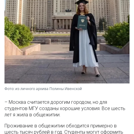
Фото: из личного архива Полины Ивенской
– Москва считается дорогим городом, но для
студентов МГУ созданы хорошие условия. Все шесть
лет я жила в общежитии.
Проживание в общежитии обходится примерно в
шесть тысяч рублей в год. Студенты могут оформить