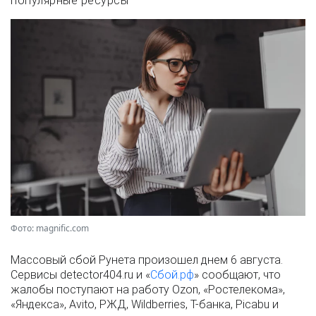
популярные ресурсы
Фото: magnific.com
Массовый сбой Рунета произошел днем 6 августа.
Сервисы detector404.ru и «
Сбой.рф
» сообщают, что
жалобы поступают на работу Ozon, «Ростелекома»,
«Яндекса», Avito, РЖД, Wildberries, Т-банка, Picabu и