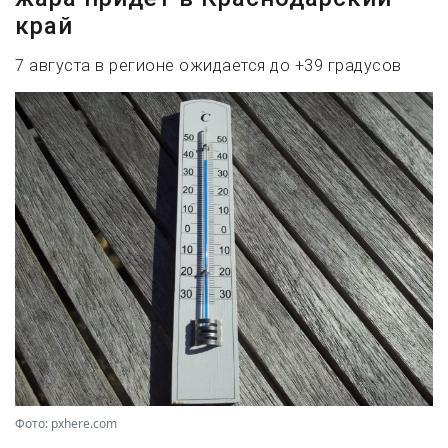
край
7 августа в регионе ожидается до +39 градусов
Фото: pxhere.com