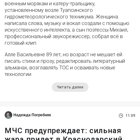
военным морякам и катеру-тральщику,
установленному возле Туапсинского
гидрометеорологического техникума. Женщина
написала слова, музыку и вокал создали с помощью
искусственного интеллекта, а сын поэтессы Михаил,
профессиональный звукорежиссёр, собрал всё в
готовый клип.
Алле Васильевне 89 лет, но возраст не мешает ей
писать стихи и прозу, редактировать литературный
альманах, возглавлять ТОС и осваивать новые
технологии.
Читать далее
Надежда Погребняк
11:09
МЧС предупреждает: сильная
жара придет в Краснодарский