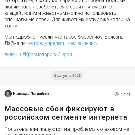
которая в 99,9 % случаев приводит к гибели. Поэтому
людям надо позаботиться о своих питомцах. От
клещей людям и животным можно использовать
специальные спреи. Для животных есть даже капли на
холку.
Мы подробно писали, что такое боррелиоз. Болезнь
Лайма л
егче предупредить, чем вылечить.
клещи
Краснодарский край
6 августа 2026
Надежда Погребняк
14:41
Массовые сбои фиксируют в
российском сегменте интернета
Пользователи жалуются на проблемы со входом на