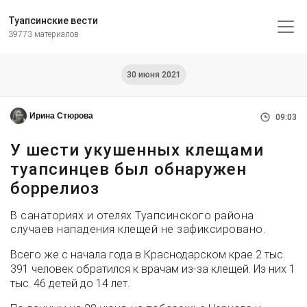
Туапсинские вести
39773 материалов
30 июня 2021
Ирина Стюрова
09:03
У шести укушенных клещами
туапсинцев был обнаружен
боррелиоз
В санаториях и отелях Туапсинского района
случаев нападения клещей не зафиксировано.
Всего же с начала года в Краснодарском крае 2 тыс.
391 человек обратился к врачам из-за клещей. Из них 1
тыс. 46 детей до 14 лет.