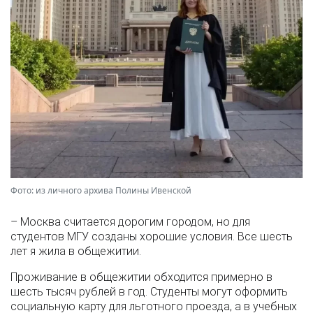
Фото: из личного архива Полины Ивенской
– Москва считается дорогим городом, но для
студентов МГУ созданы хорошие условия. Все шесть
лет я жила в общежитии.
Проживание в общежитии обходится примерно в
шесть тысяч рублей в год. Студенты могут оформить
социальную карту для льготного проезда, а в учебных