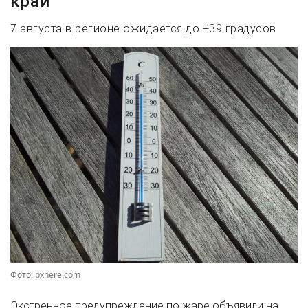
край
7 августа в регионе ожидается до +39 градусов
Фото: pxhere.com
Экстренное предупреждение по жаре объявили на