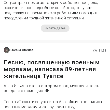
Соцконтракт помогает открыть собственное дело,
развить личное подсобное хозяйство, получить
поддержку на время поиска работы или помощь в
преодолении трудной жизненной ситуации.
Читать далее
Оксана Смелая
11:31
Песню, посвященную военным
морякам, написала 89-летняя
жительница Туапсе
Алла Ильина стала автором слов, музыку и вокал
создали с помощью ИИ
Песню «Тральщик» туапсинка Алла Ильина посвятила
военным морякам и катеру-тральщику,