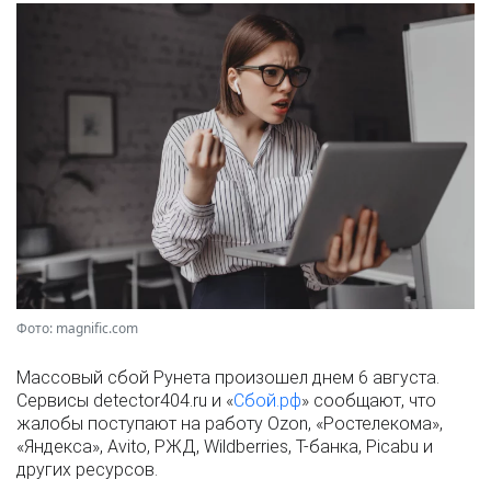
Фото: magnific.com
Массовый сбой Рунета произошел днем 6 августа.
Сервисы detector404.ru и «
Сбой.рф
» сообщают, что
жалобы поступают на работу Ozon, «Ростелекома»,
«Яндекса», Avito, РЖД, Wildberries, Т-банка, Picabu и
других ресурсов.