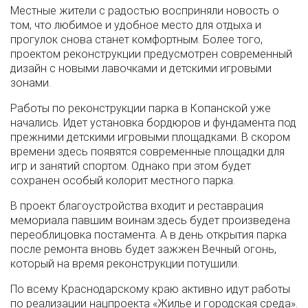
Местные жители с радостью восприняли новость о
том, что любимое и удобное место для отдыха и
прогулок снова станет комфортным. Более того,
проектом реконструкции предусмотрен современный
дизайн с новыми лавочками и детскими игровыми
зонами.
Работы по реконструкции парка в Копанской уже
начались. Идет установка бордюров и фундамента под
прежними детскими игровыми площадками. В скором
времени здесь появятся современные площадки для
игр и занятий спортом. Однако при этом будет
сохранен особый колорит местного парка.
В проект благоустройства входит и реставрация
мемориала павшим воинам:здесь будет произведена
переоблицовка постамента. А в день открытия парка
после ремонта вновь будет зажжен Вечный огонь,
который на время реконструкции потушили.
По всему Краснодарскому краю активно идут работы
по реализации нацпроекта «Жилье и городская среда».