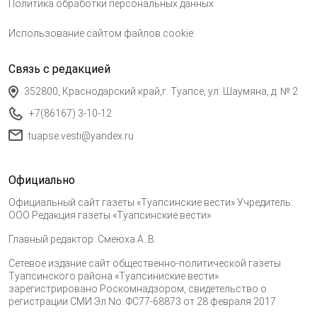
Политика обработки персональных данных
Использование сайтом файлов cookie
Связь с редакцией
352800, Краснодарский край,г. Туапсе, ул. Шаумяна, д. № 2
+7(86167) 3-10-12
tuapse.vesti@yandex.ru
Официально
Официальный сайт газеты «Туапсинские вести» Учредитель:
ООО Редакция газеты «Туапсинские вести»
Главный редактор: Смеюха А. В.
Сетевое издание сайт общественно-политической газеты
Туапсинского района «Туапсиниские вести»
зарегистрировано Роскомнадзором, свидетельство о
регистрации СМИ Эл No. ФС77-68873 от 28 февраля 2017