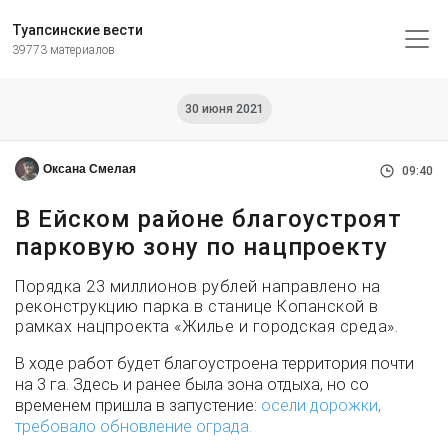
Туапсинские вести
39773 материалов
30 июня 2021
Оксана Смелая
09:40
В Ейском районе благоустроят
парковую зону по нацпроекту
Порядка 23 миллионов рублей направлено на
реконструкцию парка в станице Копанской в
рамках нацпроекта «Жилье и городская среда».
В ходе работ будет благоустроена территория почти
на 3 га. Здесь и ранее была зона отдыха, но со
временем пришла в запустение:
осели дорожки,
требовало обновление ограда.