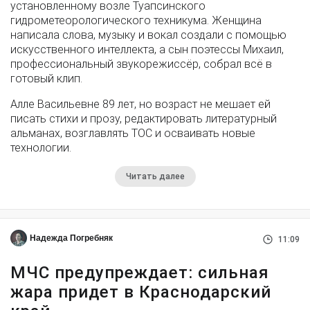
установленному возле Туапсинского
гидрометеорологического техникума. Женщина
написала слова, музыку и вокал создали с помощью
искусственного интеллекта, а сын поэтессы Михаил,
профессиональный звукорежиссёр, собрал всё в
готовый клип.
Алле Васильевне 89 лет, но возраст не мешает ей
писать стихи и прозу, редактировать литературный
альманах, возглавлять ТОС и осваивать новые
технологии.
Читать далее
Надежда Погребняк
11:09
МЧС предупреждает: сильная
жара придет в Краснодарский