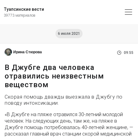
Туапсинские вести
39773 материалов
6 июля 2021
Ирина Стюрова
09:55
В Джубге два человека
отравились неизвестным
веществом
Скорая помощь дважды выезжала в Джубгу по
поводу интоксикации.
«В Джубге на пляже отравился 30-летний молодой
человек. На следующих день, там же, на пляже в
Джубге помощь потребовалась 40-летней женщине, —
рассказал главный врач станции скорой медицинской