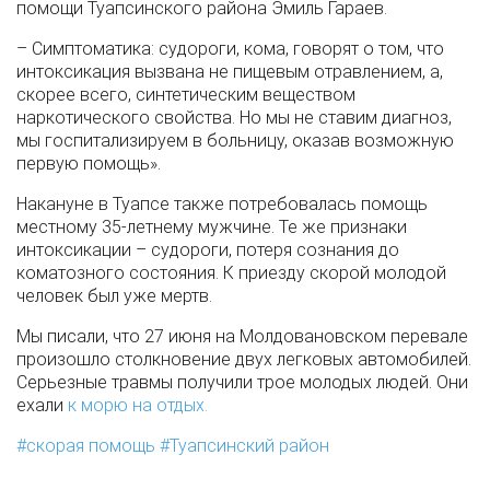
помощи Туапсинского района Эмиль Гараев.
– Симптоматика: судороги, кома, говорят о том, что
интоксикация вызвана не пищевым отравлением, а,
скорее всего, синтетическим веществом
наркотического свойства. Но мы не ставим диагноз,
мы госпитализируем в больницу, оказав возможную
первую помощь».
Накануне в Туапсе также потребовалась помощь
местному 35-летнему мужчине. Те же признаки
интоксикации – судороги, потеря сознания до
коматозного состояния. К приезду скорой молодой
человек был уже мертв.
Мы писали, что 27 июня на Молдовановском перевале
произошло столкновение двух легковых автомобилей.
Серьезные травмы получили трое молодых людей. Они
ехали
к морю на отдых.
скорая помощь
Туапсинский район