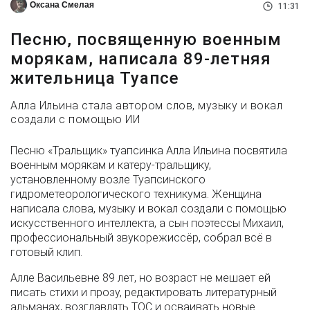
Оксана Смелая
11:31
Песню, посвященную военным
морякам, написала 89-летняя
жительница Туапсе
Алла Ильина стала автором слов, музыку и вокал
создали с помощью ИИ
Песню «Тральщик» туапсинка Алла Ильина посвятила
военным морякам и катеру-тральщику,
установленному возле Туапсинского
гидрометеорологического техникума. Женщина
написала слова, музыку и вокал создали с помощью
искусственного интеллекта, а сын поэтессы Михаил,
профессиональный звукорежиссёр, собрал всё в
готовый клип.
Алле Васильевне 89 лет, но возраст не мешает ей
писать стихи и прозу, редактировать литературный
альманах, возглавлять ТОС и осваивать новые