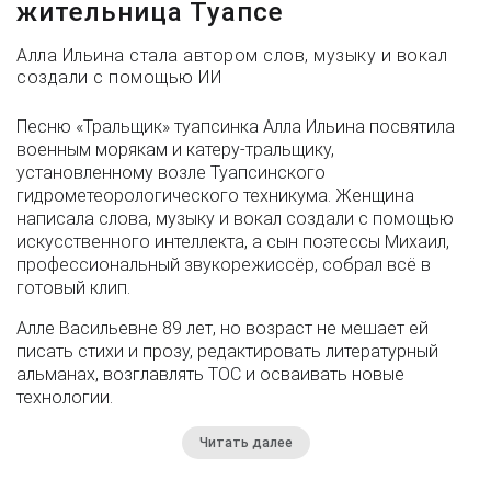
жительница Туапсе
Алла Ильина стала автором слов, музыку и вокал
создали с помощью ИИ
Песню «Тральщик» туапсинка Алла Ильина посвятила
военным морякам и катеру-тральщику,
установленному возле Туапсинского
гидрометеорологического техникума. Женщина
написала слова, музыку и вокал создали с помощью
искусственного интеллекта, а сын поэтессы Михаил,
профессиональный звукорежиссёр, собрал всё в
готовый клип.
Алле Васильевне 89 лет, но возраст не мешает ей
писать стихи и прозу, редактировать литературный
альманах, возглавлять ТОС и осваивать новые
технологии.
Читать далее