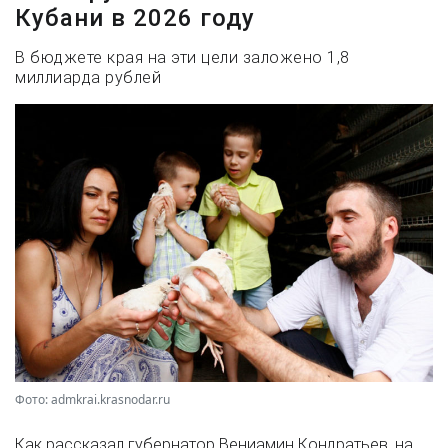
Кубани в 2026 году
В бюджете края на эти цели заложено 1,8
миллиарда рублей
Фото: admkrai.krasnodar.ru
Как рассказал губернатор Вениамин Кондратьев, на