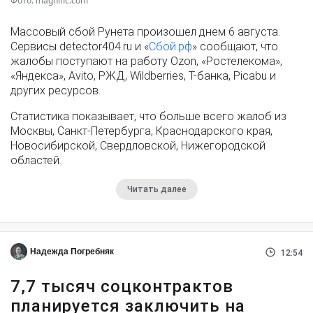
Фото: magnific.com
Массовый сбой Рунета произошел днем 6 августа.
Сервисы detector404.ru и «
Сбой.рф
» сообщают, что
жалобы поступают на работу Ozon, «Ростелекома»,
«Яндекса», Avito, РЖД, Wildberries, Т-банка, Picabu и
других ресурсов.
Статистика показывает, что больше всего жалоб из
Москвы, Санкт-Петербурга, Краснодарского края,
Новосибирской, Свердловской, Нижегородской
областей.
Читать далее
Надежда Погребняк
12:54
7,7 тысяч соцконтрактов
планируется заключить на