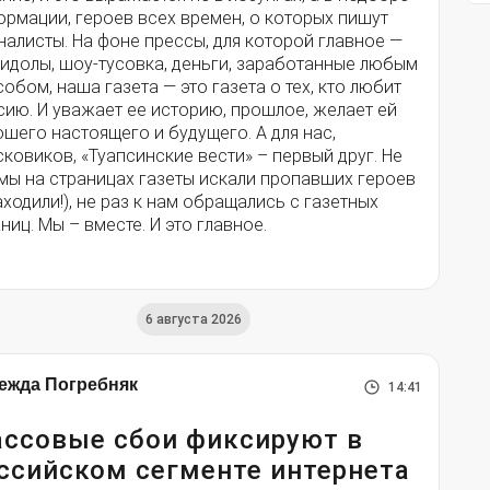
ормации, героев всех времен, о которых пишут
алисты. На фоне прессы, для которой главное —
-идолы, шоу-тусовка, деньги, заработанные любым
обом, наша газета — это газета о тех, кто любит
ию. И уважает ее историю, прошлое, желает ей
шего настоящего и будущего. А для нас,
ковиков, «Туапсинские вести» – первый друг. Не
 мы на страницах газеты искали пропавших героев
аходили!), не раз к нам обращались с газетных
ниц. Мы – вместе. И это главное.
6 августа 2026
ежда Погребняк
14:41
ссовые сбои фиксируют в
ссийском сегменте интернета