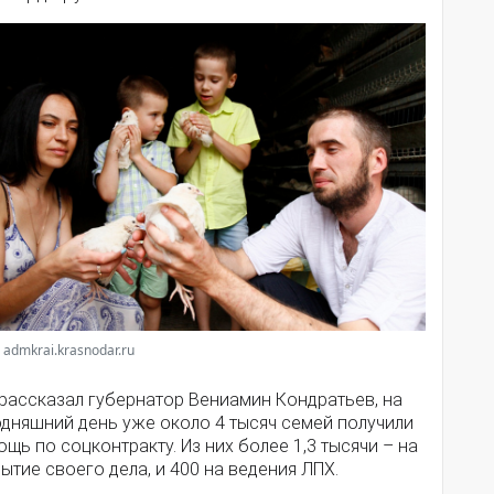
 admkrai.krasnodar.ru
 рассказал губернатор Вениамин Кондратьев, на
одняшний день уже около 4 тысяч семей получили
щь по соцконтракту. Из них более 1,3 тысячи – на
ытие своего дела, и 400 на ведения ЛПХ.