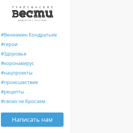
Вениамин Кондратьев
герои
Здоровье
коронавирус
нацпроекты
происшествие
рецепты
своих не бросаем
Написать нам