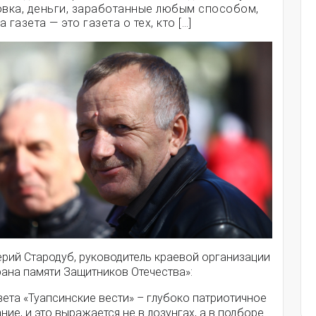
овка, деньги, заработанные любым способом,
 газета — это газета о тех, кто […]
ерий Стародуб, руководитель краевой организации
рана памяти Защитников Отечества»:
зета «Туапсинские вести» – глубоко патриотичное
ние, и это выражается не в лозунгах, а в подборе