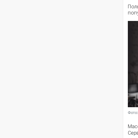
Пол
поп
Фото:
Мас
Серв