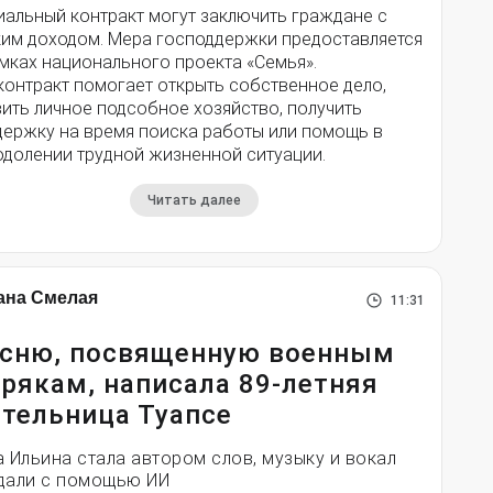
иальный контракт могут заключить граждане с
ким доходом. Мера господдержки предоставляется
мках национального проекта «Семья».
контракт помогает открыть собственное дело,
ить личное подсобное хозяйство, получить
держку на время поиска работы или помощь в
одолении трудной жизненной ситуации.
Читать далее
ана Смелая
11:31
сню, посвященную военным
рякам, написала 89-летняя
тельница Туапсе
а Ильина стала автором слов, музыку и вокал
дали с помощью ИИ