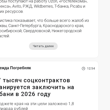
обы поступают на работу Ozon, «Ростелекома»,
екса», Avito, РЖД, Wildberries, Т-банка, Picabu и
их ресурсов.
истика показывает, что больше всего жалоб из
вы, Санкт-Петербурга, Краснодарского края,
осибирской, Свердловской, Нижегородской
стей.
Читать далее
ежда Погребняк
12:54
7 тысяч соцконтрактов
анируется заключить на
бани в 2026 году
юджете края на эти цели заложено 1,8
лиарда рублей