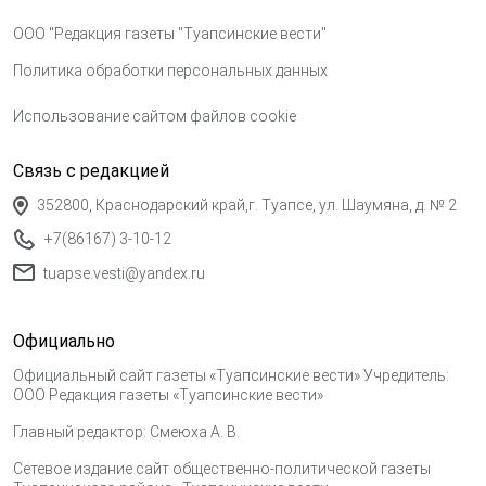
ООО "Редакция газеты "Туапсинские вести"
Политика обработки персональных данных
Использование сайтом файлов cookie
Связь с редакцией
352800, Краснодарский край,г. Туапсе, ул. Шаумяна, д. № 2
+7(86167) 3-10-12
tuapse.vesti@yandex.ru
Официально
Официальный сайт газеты «Туапсинские вести» Учредитель:
ООО Редакция газеты «Туапсинские вести»
Главный редактор: Смеюха А. В.
Сетевое издание сайт общественно-политической газеты