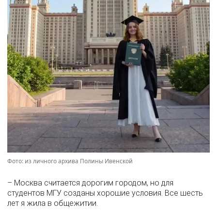
Фото: из личного архива Полины Ивенской
– Москва считается дорогим городом, но для
студентов МГУ созданы хорошие условия. Все шесть
лет я жила в общежитии.