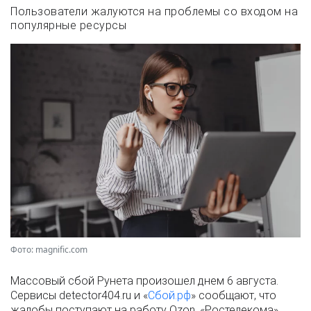
Пользователи жалуются на проблемы со входом на
популярные ресурсы
Фото: magnific.com
Массовый сбой Рунета произошел днем 6 августа.
Сервисы detector404.ru и «
Сбой.рф
» сообщают, что
жалобы поступают на работу Ozon, «Ростелекома»,