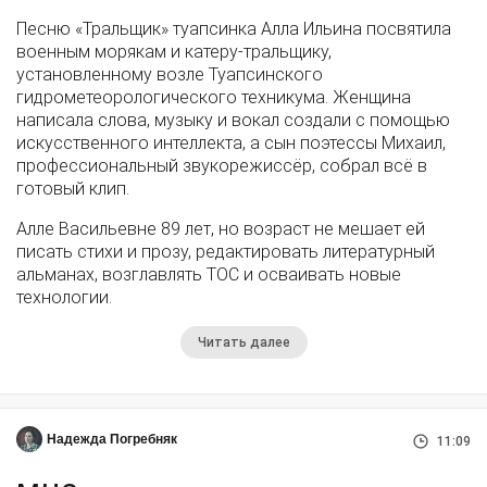
Песню «Тральщик» туапсинка Алла Ильина посвятила
военным морякам и катеру-тральщику,
установленному возле Туапсинского
гидрометеорологического техникума. Женщина
написала слова, музыку и вокал создали с помощью
искусственного интеллекта, а сын поэтессы Михаил,
профессиональный звукорежиссёр, собрал всё в
готовый клип.
Алле Васильевне 89 лет, но возраст не мешает ей
писать стихи и прозу, редактировать литературный
альманах, возглавлять ТОС и осваивать новые
технологии.
Читать далее
Надежда Погребняк
11:09