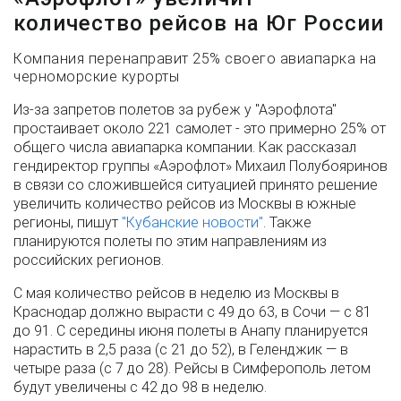
количество рейсов на Юг России
Компания перенаправит 25% своего авиапарка на
черноморские курорты
Из-за запретов полетов за рубеж у "Аэрофлота"
простаивает около 221 самолет - это примерно 25% от
общего числа авиапарка компании. Как рассказал
гендиректор группы «Аэрофлот» Михаил Полубояринов
в связи со сложившейся ситуацией принято решение
увеличить количество рейсов из Москвы в южные
регионы, пишут
"Кубанские новости"
. Также
планируются полеты по этим направлениям из
российских регионов.
С мая количество рейсов в неделю из Москвы в
Краснодар должно вырасти с 49 до 63, в Сочи — с 81
до 91. С середины июня полеты в Анапу планируется
нарастить в 2,5 раза (с 21 до 52), в Геленджик — в
четыре раза (с 7 до 28). Рейсы в Симферополь летом
будут увеличены с 42 до 98 в неделю.