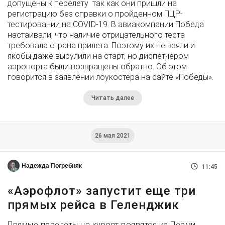
допущены к перелету так как они пришли на
регистрацию без справки о пройденном ПЦР-
тестировании на COVID-19. В авиакомпании Победа
настаивали, что наличие отрицательного теста
требовала страна прилета. Поэтому их не взяли и
якобы даже вырулили на старт, но диспетчером
аэропорта были возвращены обратно. Об этом
говорится в заявлении лоукостера на сайте «Победы».
Читать далее
26 мая 2021
Надежда Погребняк
11:45
«Аэрофлот» запустит еще три
прямых рейса в Геленджик
Прямые перелеты на курорт появятся из Перми,