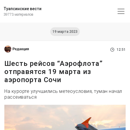
Туапсинские вести
39773 материалов
19 марта 2023
Редакция
12:51
Шесть рейсов “Аэрофлота”
отправятся 19 марта из
аэропорта Сочи
На курорте улучшились метеоусловия, туман начал
рассеиваться