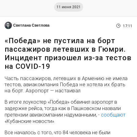
11 июня 2021
Светлана Светлова
17:11
«Победа» не пустила на борт
пассажиров летевших в Гюмри.
Инцидент призошел из-за тестов
на COVID-19
Часть пассажиров, летевших в Армению не имела
тестов, авиакомпания Победа не хотела их брать
на борт. Аэропорт — настаивал
В итоге лоукостер «Победа» обвинил аэропорт в
задержке рейса, тогда как в Пашковском назвали
претензии авиакомпании надуманными, -
сообщают
«Кубанские новости».
Все началось с того, что 84 человека не были