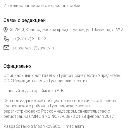
Использование сайтом файлов cookie
Связь с редакцией
352800, Краснодарский край,г. Туапсе, ул. Шаумяна, д. № 2
+7(86167) 3-10-12
tuapse.vesti@yandex.ru
Официально
Официальный сайт газеты «Туапсинские вести» Учредитель:
ООО Редакция газеты «Туапсинские вести»
Главный редактор: Смеюха А. В.
Сетевое издание сайт общественно-политической газеты
Туапсинского района «Туапсиниские вести»
зарегистрировано Роскомнадзором, свидетельство о
регистрации СМИ Эл No. ФС77-68873 от 28 февраля 2017
Разработано в
Moshikov&Co. – mediaism