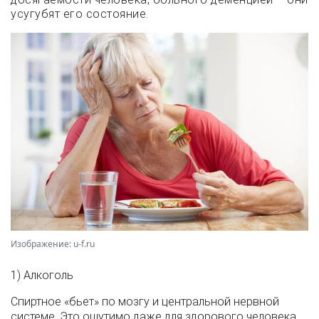
усугубят его состояние.
Изображение: u-f.ru
1) Алкоголь
Спиртное «бьет» по мозгу и центральной нервной
системе. Это ощутимо даже для здорового человека,