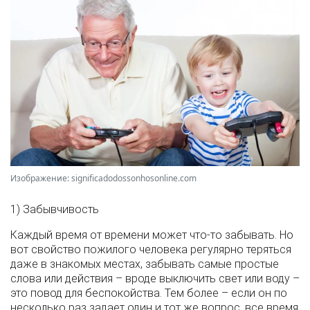
Изображение: significadodossonhosonline.com
1) Забывчивость
Каждый время от времени может что-то забывать. Но
вот свойство пожилого человека регулярно теряться
даже в знакомых местах, забывать самые простые
слова или действия – вроде выключить свет или воду –
это повод для беспокойства. Тем более – если он по
несколько раз задает один и тот же вопрос, все время