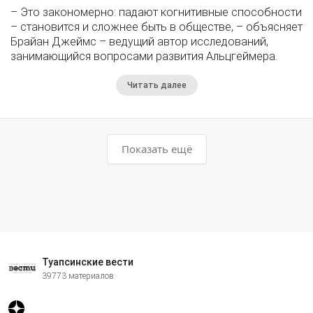
– Это закономерно: падают когнитивные способности
– становится и сложнее быть в обществе, – объясняет
Брайан Джеймс – ведущий автор исследований,
занимающийся вопросами развития Альцгеймера.
Читать далее
Показать ещё
Туапсинские вести
39773 материалов