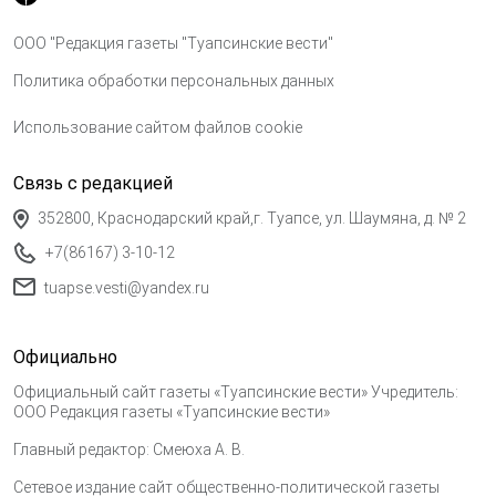
ООО "Редакция газеты "Туапсинские вести"
Политика обработки персональных данных
Использование сайтом файлов cookie
Связь с редакцией
352800, Краснодарский край,г. Туапсе, ул. Шаумяна, д. № 2
+7(86167) 3-10-12
tuapse.vesti@yandex.ru
Официально
Официальный сайт газеты «Туапсинские вести» Учредитель:
ООО Редакция газеты «Туапсинские вести»
Главный редактор: Смеюха А. В.
Сетевое издание сайт общественно-политической газеты