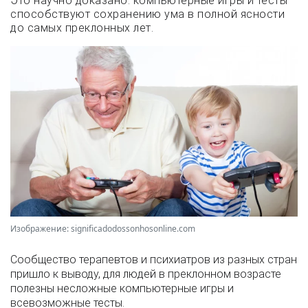
Это научно доказано: компьютерные игры и тесты
способствуют сохранению ума в полной ясности
до самых преклонных лет.
Изображение: significadodossonhosonline.com
Сообщество терапевтов и психиатров из разных стран
пришло к выводу, для людей в преклонном возрасте
полезны несложные компьютерные игры и
всевозможные тесты.