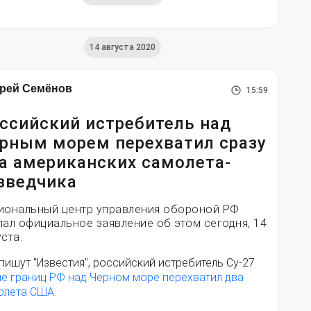
14 августа 2020
рей Семёнов
15:59
ссийский истребитель над
рным морем перехватил сразу
а американских самолета-
зведчика
иональный центр управления обороной РФ
лал официальное заявление об этом сегодня, 14
ста.
пишут "Известия", российский истребитель Су-27
ле границ РФ над Черном море перехватил два
олета США.