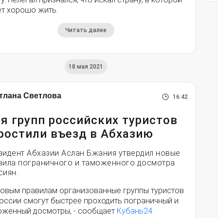
ет хорошо жить.
Читать далее
18 мая 2021
тлана Светлова
16:42
я групп российских туристов
ростили въезд в Абхазию
зидент Абхазии Аслан Бжания утвердил новые
вила пограничного и таможенного досмотра
сиян.
новым правилам организованные группы туристов
России смогут быстрее проходить пограничный и
оженный досмотры, - сообщает
Кубань24.