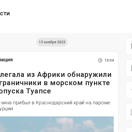
ести
13 ноября 2023
акция
10:04
легала из Африки обнаружили
граничники в морском пункте
опуска Туапсе
чина прибыл в Краснодарский край на пароме
Турции