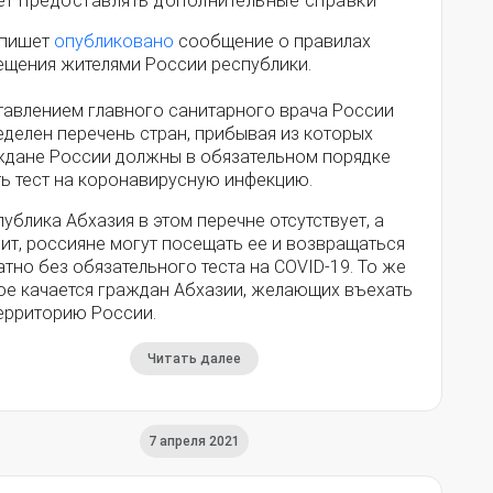
ет предоставлять дополнительные справки
 пишет
опубликовано
сообщение о правилах
ещения жителями России республики.
тавлением главного санитарного врача России
еделен перечень стран, прибывая из которых
ждане России должны в обязательном порядке
ть тест на коронавирусную инфекцию.
ублика Абхазия в этом перечне отсутствует, а
ит, россияне могут посещать ее и возвращаться
тно без обязательного теста на COVID-19. То же
ое качается граждан Абхазии, желающих въехать
территорию России.
Читать далее
7 апреля 2021