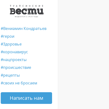
Вениамин Кондратьев
герои
Здоровье
коронавирус
нацпроекты
происшествие
рецепты
своих не бросаем
Написать нам