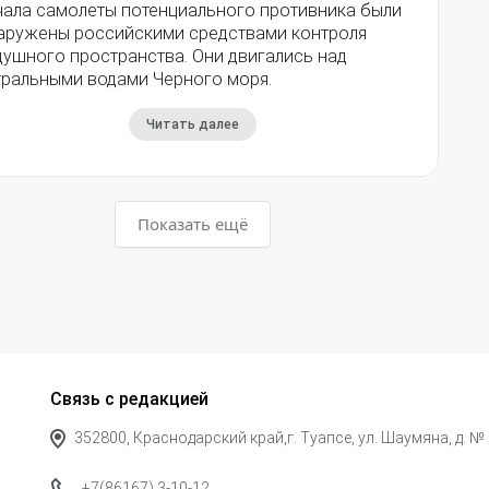
чала самолеты потенциального противника были
аружены российскими средствами контроля
душного пространства. Они двигались над
тральными водами Черного моря.
Читать далее
Показать ещё
Связь с редакцией
352800, Краснодарский край,г. Туапсе, ул. Шаумяна, д. №
+7(86167) 3-10-12