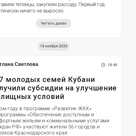
авили теплицы, закупили рассаду. Первый год
тически ничего не выросло.
Читать далее
18 ноября 2020
тлана Светлова
18:49
7 молодых семей Кубани
лучили субсидии на улучшение
лищных условий
том году в программе «Развитие ЖКХ»
программы «Обеспечение доступным и
фортным жильем и коммунальными услугами
ждан РФ» участвуют жители 56 городов и
елков Краснодарского края