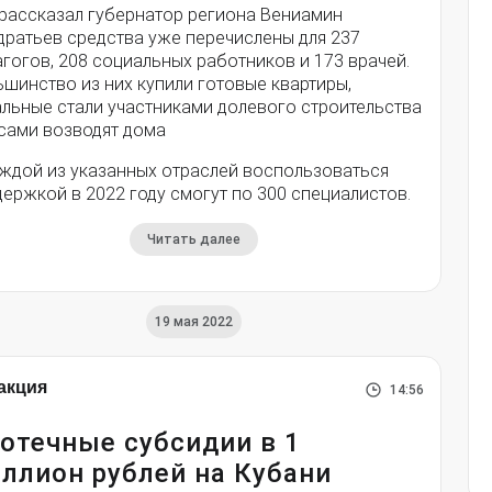
 рассказал губернатор региона Вениамин
дратьев средства уже перечислены для 237
гогов, 208 социальных работников и 173 врачей.
шинство из них купили готовые квартиры,
альные стали участниками долевого строительства
 сами возводят дома
аждой из указанных отраслей воспользоваться
ержкой в 2022 году смогут по 300 специалистов.
Читать далее
19 мая 2022
акция
14:56
отечные субсидии в 1
ллион рублей на Кубани