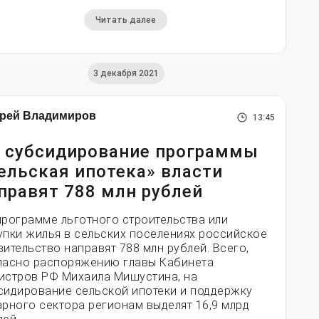
Читать далее
3 декабря 2021
рей Владимиров
13:45
 субсидирование программы
ельская ипотека» власти
правят 788 млн рублей
программе льготного строительства или
упки жилья в сельских поселениях российское
вительство направят 788 млн рублей. Всего,
ласно распоряжению главы Кабинета
истров РФ Михаила Мишустина, на
сидирование сельской ипотеки и поддержку
арного сектора регионам выделят 16,9 млрд