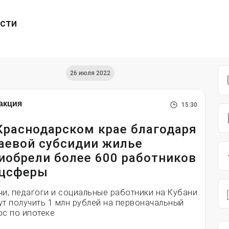
ести
26 июля 2022
акция
15:30
Краснодарском крае благодаря
аевой субсидии жилье
иобрели более 600 работников
цсферы
чи, педагоги и социальные работники на Кубани
ут получить 1 млн рублей на первоначальный
ос по ипотеке