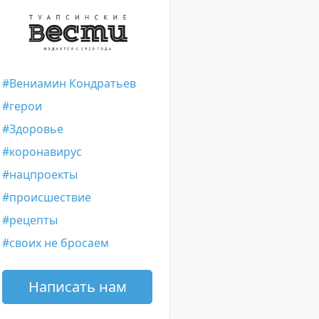
Вениамин Кондратьев
герои
Здоровье
коронавирус
нацпроекты
происшествие
рецепты
своих не бросаем
Написать нам