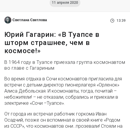
11 апреля 2020
Светлана Светлова
13:39
Юрий Гагарин: «В Туапсе в
шторм страшнее, чем в
космосе!»
В 1964 году в Туапсе приехала группа космонавтом
во главе с Гагариным
Во время отдыха в Сочи космонавтов пригласила для
встречи с детьми директор пионерлагеря «Орленок»
Алиса Дебольская. И космонавты, тогда, почитай –
небожители! – не отказали, собрались и приехали в
электричке «Сочи –Туапсе».
От города их встречал работник горкома Иван
Осадчий, позже он вспоминал в своей книге «Родом
из СССР», что космонавтов они…прозевали! Стояли на