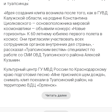
и туапсинцы.
«Идея создания клипа возникла после того, как в ГУВД
Калужской области, на родине Константина
Циолковского — основоположника мировой
космонавтики — объявили конкурс «Новые
горизонты». К 60-летнему юбилею первого полета в
космос. Они пригласили участвовать всех
сотрудников органов внутренних дел страны», -
рассказал «Туапсинским вестям» специалист по
работе со СМИ ОВД Туапсинского района Алексей
Кузьмин.
Культурный центр ГУ МВД России по Краснодарскому
краю подготовил песню «Мне приснился шум дождя»,
снимать клип поехали в Туапсинский район, на
территорию ВДЦ «Орленок».
Читать далее