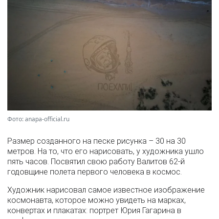
Фото: anapa-official.ru
Размер созданного на песке рисунка – 30 на 30
метров. На то, что его нарисовать, у художника ушло
пять часов. Посвятил свою работу Валитов 62-й
годовщине полета первого человека в космос.
Художник нарисовал самое известное изображение
космонавта, которое можно увидеть на марках,
конвертах и плакатах: портрет Юрия Гагарина в