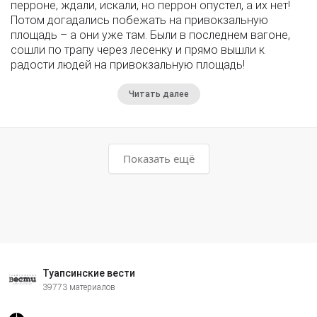
перроне, ждали, искали, но перрон опустел, а их нет!
Потом догадались побежать на привокзальную
площадь – а они уже там. Были в последнем вагоне,
сошли по трапу через лесенку и прямо вышли к
радости людей на привокзальную площадь!
Читать далее
Показать ещё
Туапсинские вести
39773 материалов