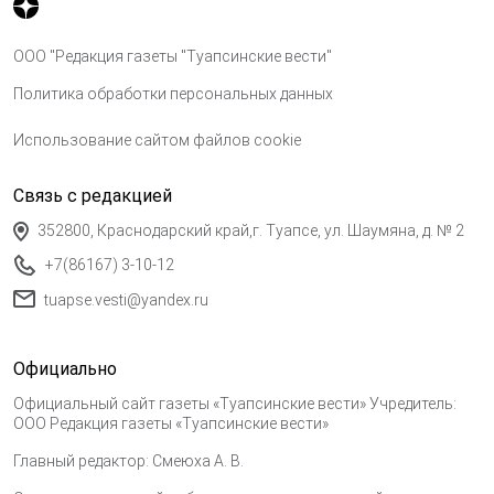
ООО "Редакция газеты "Туапсинские вести"
Политика обработки персональных данных
Использование сайтом файлов cookie
Связь с редакцией
352800, Краснодарский край,г. Туапсе, ул. Шаумяна, д. № 2
+7(86167) 3-10-12
tuapse.vesti@yandex.ru
Официально
Официальный сайт газеты «Туапсинские вести» Учредитель:
ООО Редакция газеты «Туапсинские вести»
Главный редактор: Смеюха А. В.