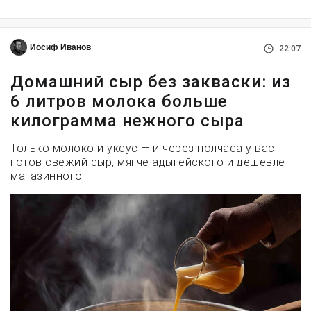
Иосиф Иванов
22:07
Домашний сыр без закваски: из
6 литров молока больше
килограмма нежного сыра
Только молоко и уксус — и через полчаса у вас
готов свежий сыр, мягче адыгейского и дешевле
магазинного