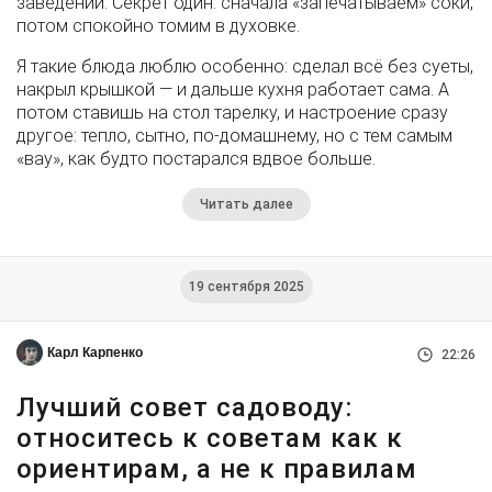
заведении. Секрет один: сначала «запечатываем» соки,
потом спокойно томим в духовке.
Я такие блюда люблю особенно: сделал всё без суеты,
накрыл крышкой — и дальше кухня работает сама. А
потом ставишь на стол тарелку, и настроение сразу
другое: тепло, сытно, по-домашнему, но с тем самым
«вау», как будто постарался вдвое больше.
Читать далее
19 сентября 2025
Карл Карпенко
22:26
Лучший совет садоводу:
относитесь к советам как к
ориентирам, а не к правилам