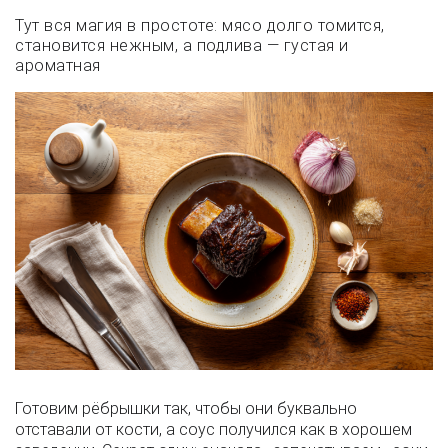
Тут вся магия в простоте: мясо долго томится,
становится нежным, а подлива — густая и
ароматная
Готовим рёбрышки так, чтобы они буквально
отставали от кости, а соус получился как в хорошем