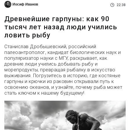
Иосиф Иванов
22:38
Древнейшие гарпуны: как 90
тысяч лет назад люди учились
ловить рыбу
Станислав Дробышевский, российский
палеоантрополог, кандидат биологических наук и
популяризатор науки с МГУ, раскрывает, как
древние люди учились добывать рыбу и
морепродукты, превращая рыбалку в искусство
выживания. Погрузитесь в историю, где костяные
гарпуны и крючки из раковин открывали путь к
освоению океанов, и узнайте, почему рыба может
стать ключом к нашему будущему!