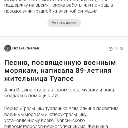
поддержку на время поиска работы или помощь в
преодолении трудной жизненной ситуации.
Читать далее
Оксана Смелая
11:31
Песню, посвященную военным
морякам, написала 89-летняя
жительница Туапсе
Алла Ильина стала автором слов, музыку и вокал
создали с помощью ИИ
Песню «Тральщик» туапсинка Алла Ильина посвятила
военным морякам и катеру-тральщику,
установленному возле Туапсинского
гидрометеорологического техникума. Женщина