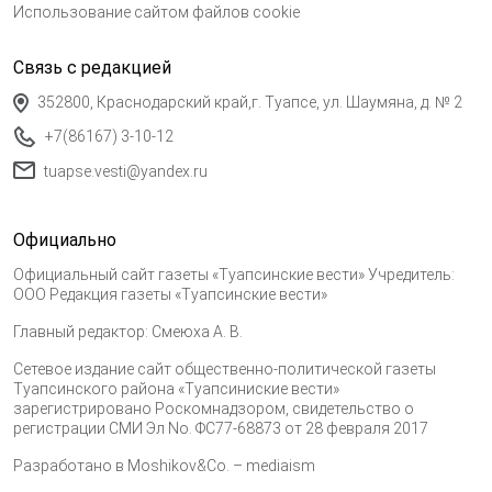
Использование сайтом файлов cookie
Связь с редакцией
352800, Краснодарский край,г. Туапсе, ул. Шаумяна, д. № 2
+7(86167) 3-10-12
tuapse.vesti@yandex.ru
Официально
Официальный сайт газеты «Туапсинские вести» Учредитель:
ООО Редакция газеты «Туапсинские вести»
Главный редактор: Смеюха А. В.
Сетевое издание сайт общественно-политической газеты
Туапсинского района «Туапсиниские вести»
зарегистрировано Роскомнадзором, свидетельство о
регистрации СМИ Эл No. ФС77-68873 от 28 февраля 2017
Разработано в
Moshikov&Co. – mediaism