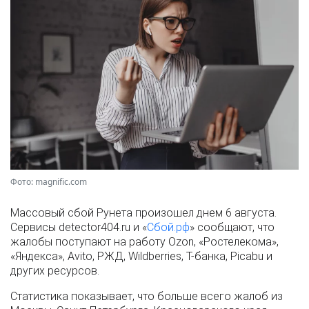
Фото: magnific.com
Массовый сбой Рунета произошел днем 6 августа.
Сервисы detector404.ru и «
Сбой.рф
» сообщают, что
жалобы поступают на работу Ozon, «Ростелекома»,
«Яндекса», Avito, РЖД, Wildberries, Т-банка, Picabu и
других ресурсов.
Статистика показывает, что больше всего жалоб из