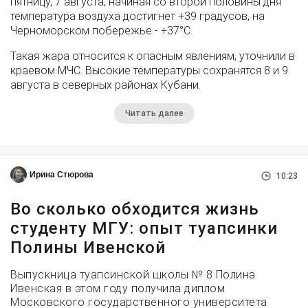
пятницу, 7 августа, начиная со второй половины дня
температура воздуха достигнет +39 градусов, на
Черноморском побережье - +37°­С.
Такая жара относится к опасным явлениям, уточнили в
краевом МЧС. Высокие температуры сохранятся 8 и 9
августа в северных районах Кубани.
Читать далее
Ирина Стюрова
10:23
Во сколько обходится жизнь
студенту МГУ: опыт туапсинки
Полины Ивенской
Выпускница туапсинской школы № 8 Полина
Ивенская в этом году получила диплом
Московского государственного университета