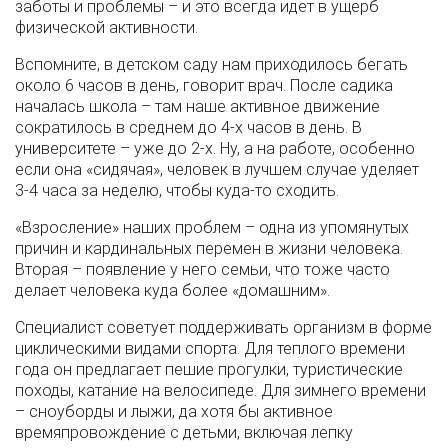
заботы и проблемы – и это всегда идет в ущерб
физической активности.
Вспомните, в детском саду нам приходилось бегать
около 6 часов в день, говорит врач. После садика
началась школа – там наше активное движение
сократилось в среднем до 4-х часов в день. В
университете – уже до 2-х. Ну, а на работе, особенно
если она «сидячая», человек в лучшем случае уделяет
3-4 часа за неделю, чтобы куда-то сходить.
«Взросление» наших проблем – одна из упомянутых
причин и кардинальных перемен в жизни человека.
Вторая – появление у него семьи, что тоже часто
делает человека куда более «домашним».
Специалист советует поддерживать организм в форме
циклическими видами спорта. Для теплого времени
года он предлагает пешие прогулки, туристические
походы, катание на велосипеде. Для зимнего времени
– сноуборды и лыжи, да хотя бы активное
времяпровождение с детьми, включая лепку