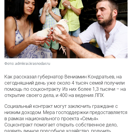
Фото: admkrai.krasnodar.ru
Как рассказал губернатор Вениамин Кондратьев, на
сегодняшний день уже около 4 тысяч семей получили
помощь по соцконтракту. Из них более 1,3 тысячи – на
открытие своего дела, и 400 на ведения ЛПХ.
Социальный контракт могут заключить граждане с
низким доходом. Мера господдержки предоставляется
в рамках национального проекта «Семья».
Соцконтракт помогает открыть собственное дело,
развить личное подсобное хозяйство, получить