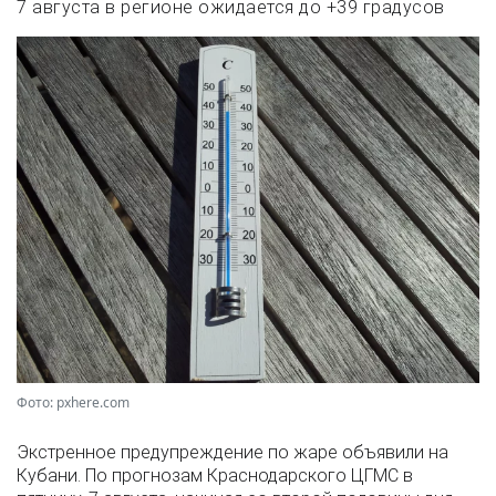
7 августа в регионе ожидается до +39 градусов
Фото: pxhere.com
Экстренное предупреждение по жаре объявили на
Кубани. По прогнозам Краснодарского ЦГМС в