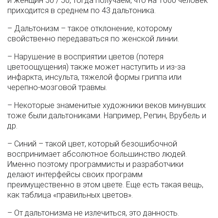
и женщин 50 / 50, тогда получаем, что на 1000 человек
приходится в среднем по 43 дальтоника.
– Дальтонизм – такое отклонение, которому
свойственно передаваться по женской линии.
– Нарушение в восприятии цветов (потеря
цветоощущения) также может наступить и из-за
инфаркта, инсульта, тяжелой формы гриппа или
черепно-мозговой травмы.
– Некоторые знаменитые художники веков минувших
тоже были дальтониками. Например, Репин, Врубель и
др.
– Синий – такой цвет, который безошибочной
воспринимает абсолютное большинство людей.
Именно поэтому программисты и разработчики
делают интерфейсы своих программ
преимущественно в этом цвете. Еще есть такая вещь,
как таблица «правильных цветов».
– От дальтонизма не излечиться, это данность.