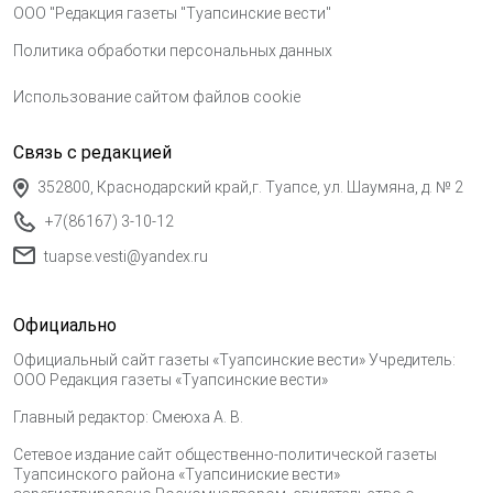
ООО "Редакция газеты "Туапсинские вести"
Политика обработки персональных данных
Использование сайтом файлов cookie
Связь с редакцией
352800, Краснодарский край,г. Туапсе, ул. Шаумяна, д. № 2
+7(86167) 3-10-12
tuapse.vesti@yandex.ru
Официально
Официальный сайт газеты «Туапсинские вести» Учредитель:
ООО Редакция газеты «Туапсинские вести»
Главный редактор: Смеюха А. В.
Сетевое издание сайт общественно-политической газеты
Туапсинского района «Туапсиниские вести»