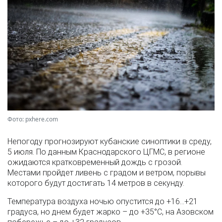
Фото: pxhere.com
Непогоду прогнозируют кубанские синоптики в среду,
5 июля. По данным Краснодарского ЦГМС, в регионе
ожидаются кратковременный дождь с грозой.
Местами пройдет ливень с градом и ветром, порывы
которого будут достигать 14 метров в секунду.
Температура воздуха ночью опустится до +16…+21
градуса, но днем будет жарко – до +35°С, на Азовском