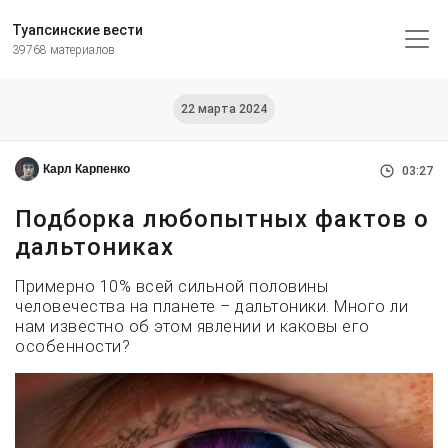
Туапсинские вести
39768 материалов
22 марта 2024
Карл Карпенко
03:27
Подборка любопытных фактов о
дальтониках
Примерно 10% всей сильной половины
человечества на планете – дальтоники. Много ли
нам известно об этом явлении и каковы его
особенности?