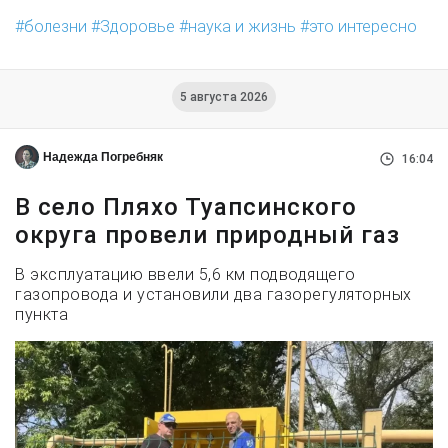
болезни
Здоровье
наука и жизнь
это интересно
5 августа 2026
Надежда Погребняк
16:04
В село Пляхо Туапсинского
округа провели природный газ
В эксплуатацию ввели 5,6 км подводящего
газопровода и установили два газорегуляторных
пункта